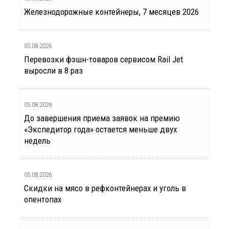
Железнодорожные контейнеры, 7 месяцев 2026
05.08.2026
Перевозки фэшн-товаров сервисом Rail Jet
выросли в 8 раз
05.08.2026
До завершения приема заявок на премию
«Экспедитор года» остается меньше двух
недель
05.08.2026
Скидки на мясо в рефконтейнерах и уголь в
опентопах