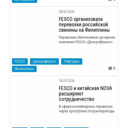
08.04.2026
FESCO организовала
перевозки российской
свинины на Филиппины
Перевозки обеспечивает дочерняя
компания FESCO «Дальрефтранс».
FESCO
Дальрефтранс
Рефгрузы
0
Филиппины
18.03.2026
FESCO и китайская NOVA
расширяют
сотрудничество
В сфере контейнерных перевозок
через сухопутные погранпереходы