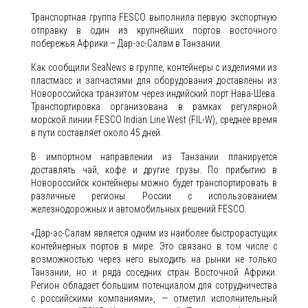
Транспортная группа FESCO выполнила первую экспортную
отправку в один из крупнейших портов восточного
побережья Африки – Дар-эс-Салам в Танзании.
Как сообщили SeaNews в группе, контейнеры с изделиями из
пластмасс и запчастями для оборудования доставлены из
Новороссийска транзитом через индийский порт Нава-Шева.
Транспортировка организована в рамках регулярной
морской линии FESCO Indian Line West (FIL-W), среднее время
в пути составляет около 45 дней.
В импортном направлении из Танзании планируется
доставлять чай, кофе и другие грузы. По прибытию в
Новороссийск контейнеры можно будет транспортировать в
различные регионы России с использованием
железнодорожных и автомобильных решений FESCO.
«Дар-эс-Салам является одним из наиболее быстрорастущих
контейнерных портов в мире. Это связано в том числе с
возможностью через него выходить на рынки не только
Танзании, но и ряда соседних стран Восточной Африки.
Регион обладает большим потенциалом для сотрудничества
с российскими компаниями», — отметил исполнительный