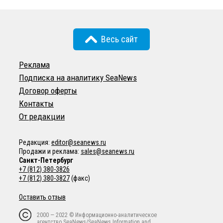
Весь сайт
Реклама
Подписка на аналитику SeaNews
Договор оферты
Контакты
От редакции
Редакция:
editor@seanews.ru
Продажи и реклама:
sales@seanews.ru
Санкт-Петербург
+7 (812) 380-3826
+7 (812) 380-3827
(факс)
Оставить отзыв
2000 — 2022 © Информационно-аналитическое
агентство SeaNews/SeaNews Information and