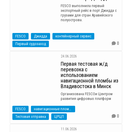
FESCO выполнила первый
экспортный рейс в порт Джидда с
грузами для стран Аравийского
полуострова.
FESCO
Джидда
контейнерный сервис
0
Первый судозаход
24.06.2026
Первая тестовая ж/д
перевозка с
использованием
навигационной пломбы из
Владивостока в Минск
Организована FESCOи Центром
развития цифровых платформ
FESCO
навигационные пломбы
0
Тестовая отправка
ЦРЦП
11.06.2026