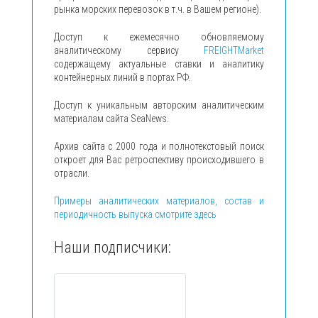
рынка морских перевозок в т.ч. в Вашем регионе).
Доступ к ежемесячно обновляемому
аналитическому сервису
FREIGHTMarket
содержащему актуальные ставки и аналитику
контейнерных линий в портах РФ.
Доступ к уникальным авторским аналитическим
материалам сайта SeaNews.
Архив сайта с 2000 года и полнотекстовый поиск
откроет для Вас ретроспективу происходившего в
отрасли.
Примеры аналитических материалов, состав и
периодичность выпуска смотрите здесь
Наши подписчики: