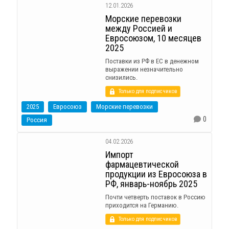
12.01.2026
Морские перевозки
между Россией и
Евросоюзом, 10 месяцев
2025
Поставки из РФ в ЕС в денежном
выражении незначительно
снизились.
Только для подписчиков
2025
Евросоюз
Морские перевозки
0
Россия
04.02.2026
Импорт
фармацевтической
продукции из Евросоюза в
РФ, январь-ноябрь 2025
Почти четверть поставок в Россию
приходится на Германию.
Только для подписчиков