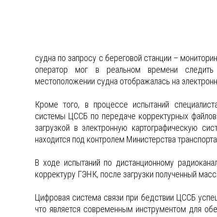
судна по запросу с береговой станции – монитори
оператор мог в реальном времени следить
местоположении судна отображалась на электронно
Кроме того, в процессе испытаний специалис
системы ЦССБ по передаче корректурных файлов
загрузкой в электронную картографическую сис
находится под контролем Министерства транспорта
В ходе испытаний по дистанционному радиокана
корректуру ГЭНК, после загрузки полученный масс
Цифровая система связи при бедствии ЦССБ успе
что является современным инструментом для об