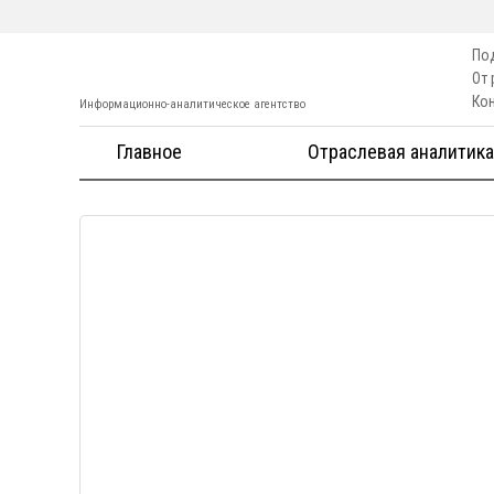
По
От
Ко
Информационно-аналитическое агентство
Главное
Отраслевая аналитика