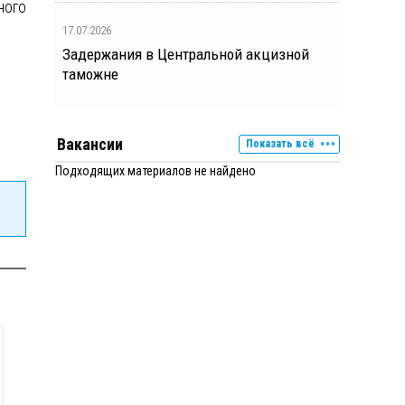
ного
17.07.2026
Задержания в Центральной акцизной
таможне
Вакансии
Показать всё
Подходящих материалов не найдено