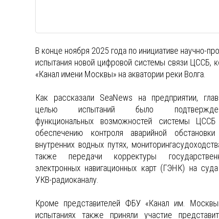
В конце ноября 2025 года по инициативе научно-п
испытания новой цифровой системы связи ЦССБ, 
«Канал имени Москвы» на акватории реки Волга.
Как рассказали SeaNews на предприятии, глав
целью испытаний было подтвержден
функциональных возможностей системы ЦССБ
обеспечению контроля аварийной обстановки
внутренних водных путях, мониторингасудоходства
также передачи корректуры государствен
электронных навигационных карт (ГЭНК) на суда
УКВ-радиоканалу.
Кроме представителей ФБУ «Канал им. Москвы
испытаниях также приняли участие представит