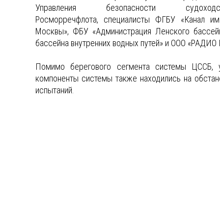
Управления безопасности судоходс
Росморречфлота, специалисты ФГБУ «Канал им
Москвы», ФБУ «Администрация Ленского бассейн
бассейна внутренних водных путей» и ООО «РАДИ
Помимо берегового сегмента системы ЦССБ, у
компоненты системы также находились на обстан
испытаний.