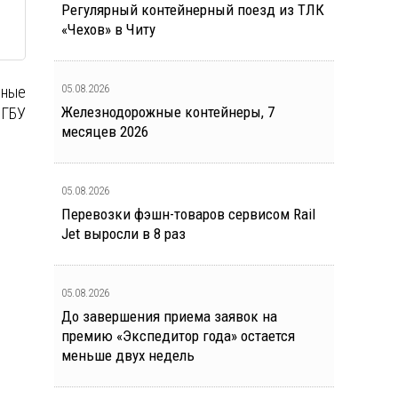
Регулярный контейнерный поезд из ТЛК
«Чехов» в Читу
05.08.2026
дные
Железнодорожные контейнеры, 7
ФГБУ
месяцев 2026
05.08.2026
Перевозки фэшн-товаров сервисом Rail
Jet выросли в 8 раз
05.08.2026
До завершения приема заявок на
премию «Экспедитор года» остается
меньше двух недель