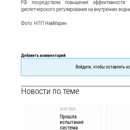
РФ посредством повышения эффективности п
диспетчерского регулирования на внутренних водны
Фото: НПП НавМарин
Добавить комментарий
Войдите, чтобы оставлять 
Новости по теме
25.07.2025
Прошла
испытания
система