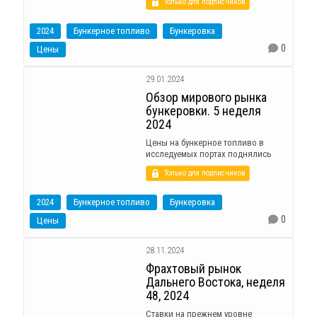
Только для подписчиков
2024
Бункерное топливо
Бункеровка
0
Цены
29.01.2024
Обзор мирового рынка
бункеровки. 5 неделя
2024
Цены на бункерное топливо в
исследуемых портах поднялись
Только для подписчиков
2024
Бункерное топливо
Бункеровка
0
Цены
28.11.2024
Фрахтовый рынок
Дальнего Востока, неделя
48, 2024
Ставки на прежнем уровне