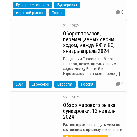
Бункерное топливо
Бункеровка
0
мировой рынок
Порты
21.06.2024
Оборот товаров,
перемещаемых своим
ходом, между РФ и ЕС,
январь-апрель 2024
По данным Евростата, оборот
товаров, перемещаемых своим
ходом между Россией и
Евросоюзом, в январе-апреле […]
0
2024
Евросоюз
Евростат
Россия
25.03.2024
Обзор мирового рынка
бункеровки. 13 неделя
2024
Разнонаправленная динамика по
сравнению с предыдущей неделей