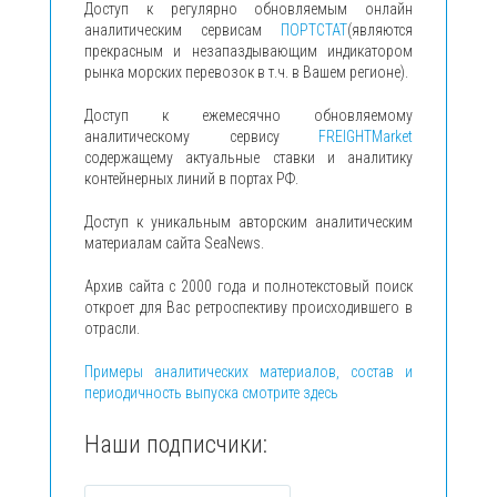
Доступ к регулярно обновляемым онлайн
аналитическим сервисам
ПОРТСТАТ
(являются
прекрасным и незапаздывающим индикатором
рынка морских перевозок в т.ч. в Вашем регионе).
Доступ к ежемесячно обновляемому
аналитическому сервису
FREIGHTMarket
содержащему актуальные ставки и аналитику
контейнерных линий в портах РФ.
Доступ к уникальным авторским аналитическим
материалам сайта SeaNews.
Архив сайта с 2000 года и полнотекстовый поиск
откроет для Вас ретроспективу происходившего в
отрасли.
Примеры аналитических материалов, состав и
периодичность выпуска смотрите здесь
Наши подписчики: