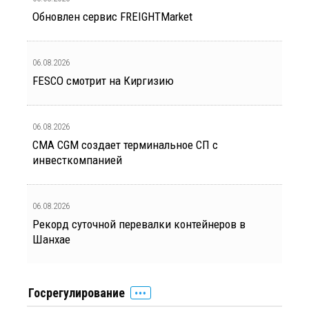
Обновлен сервис FREIGHTMarket
06.08.2026
FESCO смотрит на Киргизию
06.08.2026
CMA CGM создает терминальное СП с
инвесткомпанией
06.08.2026
Рекорд суточной перевалки контейнеров в
Шанхае
Госрегулирование