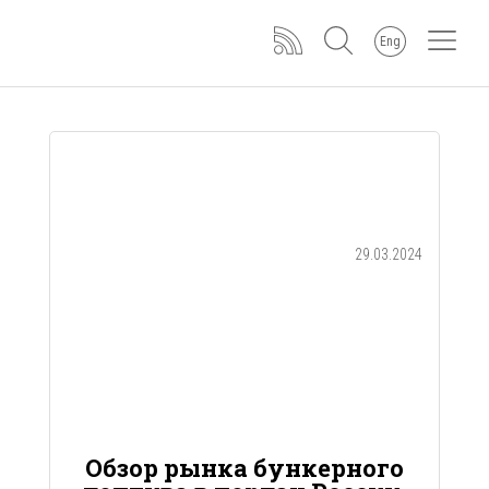
Eng
29.03.2024
Обзор рынка бункерного