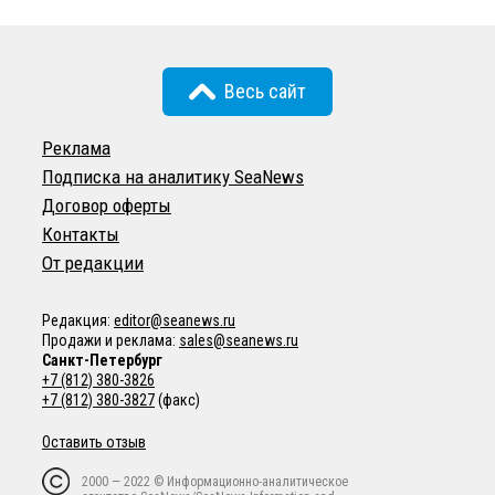
Весь сайт
Реклама
Подписка на аналитику SeaNews
Договор оферты
Контакты
От редакции
Редакция:
editor@seanews.ru
Продажи и реклама:
sales@seanews.ru
Санкт-Петербург
+7 (812) 380-3826
+7 (812) 380-3827
(факс)
Оставить отзыв
2000 — 2022 © Информационно-аналитическое