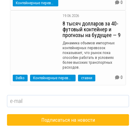
0
Контейнерные перевозки
19.06.2026
8 тысяч долларов за 40-
футовый контейнер и
прогнозы на будущее — 9
Динамика объемов импортных
контейнерных перевозок
показывает, что рынок пока
способен работать в условиях
более высоких транспортных
расходов.
0
Delko
Контейнерные перевозки
ставки