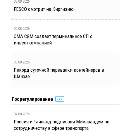
06.08.2026
FESCO смотрит на Киргизию
06.08.2026
CMA CGM создает терминальное СП с
инвесткомпанией
06.08.2026
Рекорд суточной перевалки контейнеров в
Шанхае
Госрегулирование
04.08.2026
Россия и Таиланд подписали Меморандум по
сотрудничеству в сфере транспорта