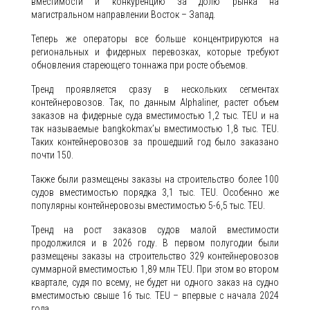
вместимости и конкуренцию за долю рынка на
магистральном направлении Восток – Запад.
Теперь же операторы все больше концентрируются на
региональных и фидерных перевозках, которые требуют
обновления стареющего тоннажа при росте объемов.
Тренд проявляется сразу в нескольких сегментах
контейнеровозов. Так, по данным Alphaliner, растет объем
заказов на фидерные суда вместимостью 1,2 тыс. TEU и на
так называемые bangkokmax’ы вместимостью 1,8 тыс. TEU.
Таких контейнеровозов за прошедший год было заказано
почти 150.
Также были размещены заказы на строительство более 100
судов вместимостью порядка 3,1 тыс. TEU. Особенно же
популярны контейнеровозы вместимостью 5-6,5 тыс. TEU.
Тренд на рост заказов судов малой вместимости
продолжился и в 2026 году. В первом полугодии были
размещены заказы на строительство 329 контейнеровозов
суммарной вместимостью 1,89 млн TEU. При этом во втором
квартале, судя по всему, не будет ни одного заказ на судно
вместимостью свыше 16 тыс. TEU – впервые с начала 2024
года.