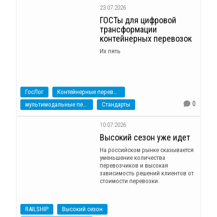
23.07.2026
ГОСТы для цифровой
трансформации
контейнерных перевозок
Их пять
ГосЛог
Контейнерные перевозки
0
мультимодальные перевозки
Стандарты
10.07.2026
Высокий сезон уже идет
На российском рынке сказывается
уменьшение количества
перевозчиков и высокая
зависимость решений клиентов от
стоимости перевозки.
RAILSHIP
Высокий сезон