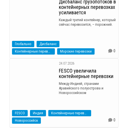
Дисбаланс грузопотоков в
контейнерных перевозках
усиливается
Каждый третий контейнер, который
сейчас перевозится, – порожний.
Глобально
Дисбаланс
0
Контейнерные перевозки
Морские перевозки
24.07.2026
FESCO увеличила
контейнерные перевозки
Между Индией, странами
Аравийского полуострова и
Новороссийском
FESCO
Индия
Контейнерные перевозки
0
Новороссийск