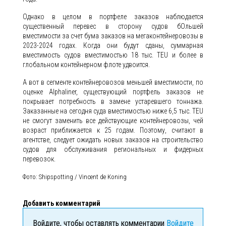
Однако в целом в портфеле заказов наблюдается
существенный перевес в сторону судов бОльшей
вместимости за счет бума заказов на мегаконтейнеровозы в
2023-2024 годах. Когда они будут сданы, суммарная
вместимость судов вместимостью 18 тыс. TEU и более в
глобальном контейнерном флоте удвоится.
А вот в сегменте контейнеровозов меньшей вместимости, по
оценке Alphaliner, существующий портфель заказов не
покрывает потребность в замене устаревшего тоннажа.
Заказанные на сегодня суда вместимостью ниже 6,5 тыс. TEU
не смогут заменить все действующие контейнеровозы, чей
возраст приближается к 25 годам. Поэтому, считают в
агентстве, следует ожидать новых заказов на строительство
судов для обслуживания региональных и фидерных
перевозок.
Фото: Shipspotting / Vincent de Koning
Добавить комментарий
Войдите, чтобы оставлять комментарии
Войдите