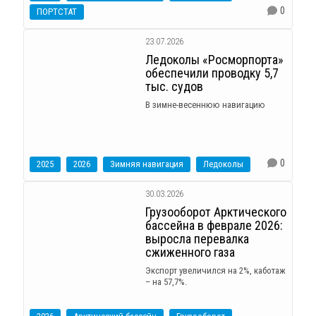
0
ПОРТСТАТ
23.07.2026
Ледоколы «Росморпорта»
обеспечили проводку 5,7
тыс. судов
В зимне-весеннюю навигацию
0
2025
2026
Зимняя навигация
Ледоколы
30.03.2026
Грузооборот Арктического
бассейна в феврале 2026:
выросла перевалка
сжиженного газа
Экспорт увеличился на 2%, каботаж
– на 57,7%.