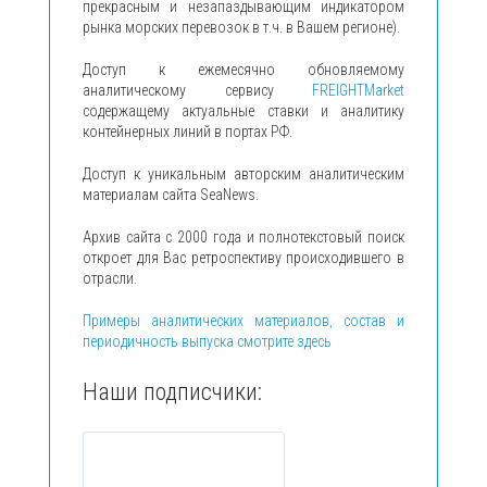
прекрасным и незапаздывающим индикатором
рынка морских перевозок в т.ч. в Вашем регионе).
Доступ к ежемесячно обновляемому
аналитическому сервису
FREIGHTMarket
содержащему актуальные ставки и аналитику
контейнерных линий в портах РФ.
Доступ к уникальным авторским аналитическим
материалам сайта SeaNews.
Архив сайта с 2000 года и полнотекстовый поиск
откроет для Вас ретроспективу происходившего в
отрасли.
Примеры аналитических материалов, состав и
периодичность выпуска смотрите здесь
Наши подписчики: