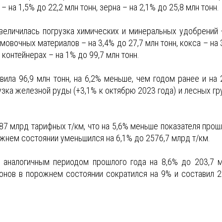
– на 1,5% до 22,2 млн тонн, зерна – на 2,1% до 25,8 млн тонн.
увеличилась погрузка химических и минеральных удобрений 
мовочных материалов – на 3,4% до 27,7 млн тонн, кокса – на 
в контейнерах – на 1% до 99,7 млн тонн.
ила 96,9 млн тонн, на 6,2% меньше, чем годом ранее и на 
ка железной руды (+3,1% к октябрю 2023 года) и лесных гр
87 млрд тарифных т/км, что на 5,6% меньше показателя прош
ожнем состоянии уменьшился на 6,1% до 2576,7 млрд т/км.
с аналогичным периодом прошлого года на 8,6% до 203,7 
гонов в порожнем состоянии сократился на 9% и составил 2