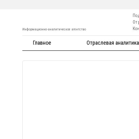
По
От
Ко
Информационно-аналитическое агентство
Главное
Отраслевая аналитика