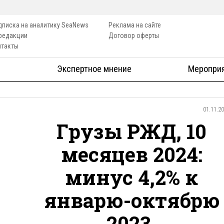
дписка на аналитику SeaNews
Реклама на сайте
 редакции
Договор оферты
нтакты
Экспертное мнение
Меропри
01.11.2
Грузы РЖД, 10
месяцев 2024:
минус 4,2% к
январю-октябрю
2023,