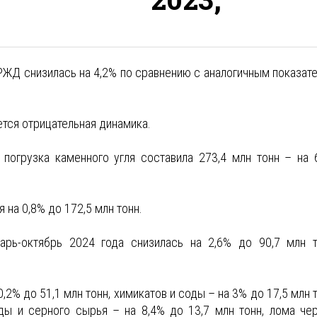
 РЖД снизилась на 4,2% по сравнению с аналогичным показат
тся отрицательная динамика.
погрузка каменного угля составила 273,4 млн тонн – на 
 на 0,8% до 172,5 млн тонн.
рь-октябрь 2024 года снизилась на 2,6% до 90,7 млн т
2% до 51,1 млн тонн, химикатов и соды – на 3% до 17,5 млн т
уды и серного сырья – на 8,4% до 13,7 млн тонн, лома че