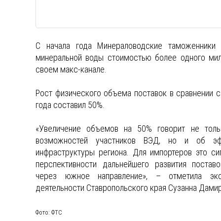
С начала года Минераловодские таможенники
минеральной воды стоимостью более одного ми
своем макс-канале.
Рост физического объема поставок в сравнении 
года составил 50%.
«Увеличение объемов на 50% говорит не толь
возможностей участников ВЭД, но и об эф
инфраструктуры региона. Для импортеров это си
перспективности дальнейшего развития постав
через южное направление», – отметила экс
деятельности Ставропольского края Сузанна Дамир
Фото: ФТС