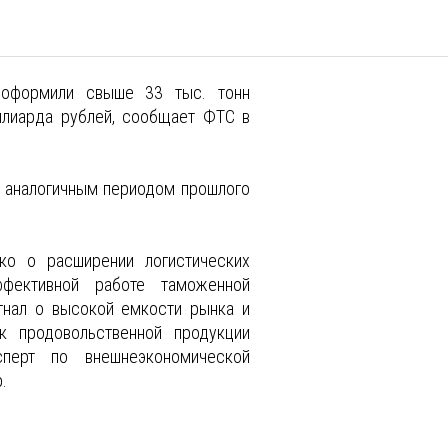
 оформили свыше 33 тыс. тонн
ллиарда рублей, сообщает ФТС в
с аналогичным периодом прошлого
ко о расширении логистических
фективной работе таможенной
гнал о высокой емкости рынка и
ок продовольственной продукции
перт по внешнеэкономической
.