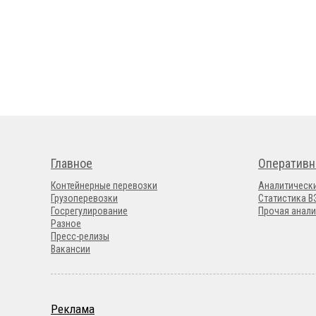
Главное
Оперативн
Контейнерные перевозки
Аналитическ
Грузоперевозки
Статистика 
Госрегулирование
Прочая анали
Разное
Пресс-релизы
Вакансии
Реклама