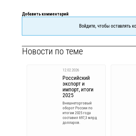
Добавить комментарий
Войдите, чтобы оставлять 
Новости по теме
12.02.2026
Российский
экспорт и
импорт, итоги
2025
Внешнеторговый
оборот России по
итогам 2025 года
составил 697,3 млрд
долларов.