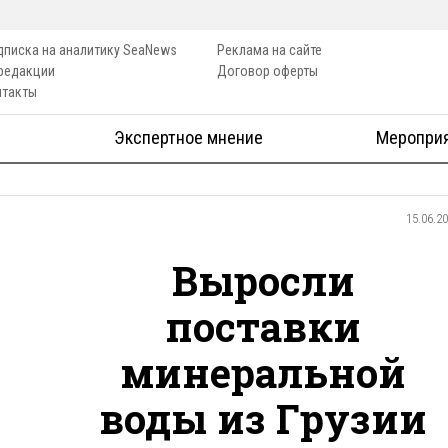
дписка на аналитику SeaNews
Реклама на сайте
 редакции
Договор оферты
нтакты
Экспертное мнение
Меропри
15.06.2
Выросли
поставки
минеральной
воды из Грузии