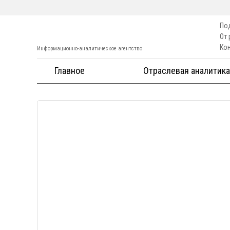
По
От
Ко
Информационно-аналитическое агентство
Главное
Отраслевая аналитика