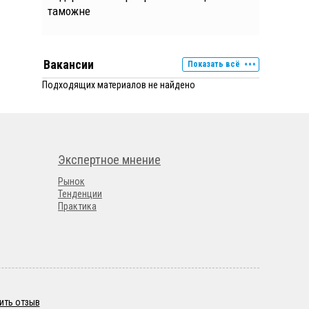
таможне
Вакансии
Показать всё
Подходящих материалов не найдено
Экспертное мнение
Рынок
Тенденции
Практика
ить отзыв