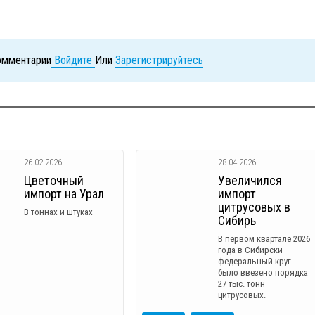
комментарии
Войдите
Или
Зарегистрируйтесь
26.02.2026
28.04.2026
Цветочный
Увеличился
импорт на Урал
импорт
цитрусовых в
В тоннах и штуках
Сибирь
В первом квартале 2026
года в Сибирски
федеральный круг
было ввезено порядка
27 тыс. тонн
цитрусовых.