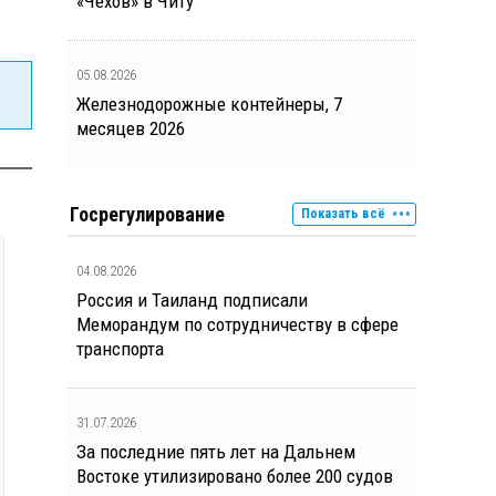
«Чехов» в Читу
05.08.2026
Железнодорожные контейнеры, 7
месяцев 2026
Госрегулирование
Показать всё
04.08.2026
Россия и Таиланд подписали
Меморандум по сотрудничеству в сфере
транспорта
31.07.2026
За последние пять лет на Дальнем
Востоке утилизировано более 200 судов