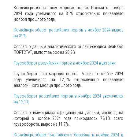
Контейнерооборот всех морских портов России в ноябре
2024 года увеличился на 31% относительно показателя
ноября прошлого года.
Контейнерооборот российских портов в ноябре 2024 вырос
на 31%
Согласно данным аналитического онлайн-сервиса SeaNews
ПОРТСТАТ, импорт вырос на 25,9%
Грузооборот российских портов в ноябре 2024 в деталях
Грузооборот всех морских портов России в ноябре 2024
года увеличился на 12,1% относительно показателя
аналогичного месяца прошлого года.
Грузооборот российских портов в ноябре 2024 увеличился
на 12,1%
Согласно имеющимся официальным данным, экспорт, на
который в ноябре 2024 года приходилось 78,1% всего
грузооборота, вырос на 11,7%.
Контейнерооборот Балтийского бассейна в ноябре 2024 в