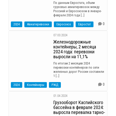
По данным Евростата, объем
грузовых авиаперевозок между
Россией и Евросоюзом в январе-
феврале 2024 года […]
0
2024
Авиаперевозки
Евросоюз
Евростат
07.03.2024
Железнодорожные
контейнеры, 2 месяца
2024 года: перевозки
выросли на 11,1%
По итогам 2 месяцев 2024
перевозки контейнеров по сети
железных дорог России составили
1 […]
0
2024
Контейнеры
РЖД
01.04.2024
Грузооборот Каспийского
бассейна в феврале 2024:
выросла перевалка тарно-