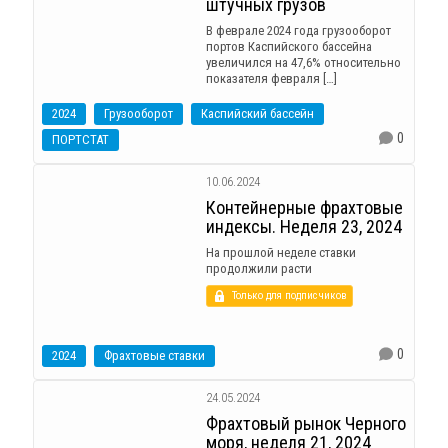
штучных грузов
В феврале 2024 года грузооборот
портов Каспийского бассейна
увеличился на 47,6% относительно
показателя февраля […]
2024
Грузооборот
Каспийский бассейн
0
ПОРТСТАТ
10.06.2024
Контейнерные фрахтовые
индексы. Неделя 23, 2024
На прошлой неделе ставки
продолжили расти
Только для подписчиков
0
2024
Фрахтовые ставки
24.05.2024
Фрахтовый рынок Черного
моря, неделя 21, 2024