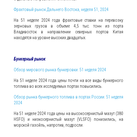
Фрахтовый рынок Дальнего Востока, неделя 51, 2024
На 51 неделе 2024 года фрахтовые ставки на перевозку
зерновых грузов в объеме 4,5 тыс. тонн из порта
Владивосток в направлении северных портов Китая
находятся на уровне высоких двадцатых.
Бункерный рынок
Обзор мирового рынка бункеровки. 51 неделя 2024
На 51 неделе 2024 года цены почти на все виды бункерного
топлива во всех исследуемых портах повысились.
Обзор рынка бункерного топлива в портах России. 51 неделя
2024
На 51 неделе 2024 года цены на высокосернистый мазут (380
HSFO) и низкосернистый мазут (VLSFO) понизились, на
морской газойль, напротив, подросли.