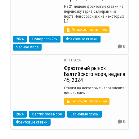
На 21 неделе фрахтовые ставки на
перевозку зерна балкерами из
порта Новороссийск на некоторых
[…]
Только для подписчиков
2024
Новороссийск
Фрахтовые ставки
0
Черное море
07.11.2024
Фрахтовый рынок
Балтийского моря, неделя
45, 2024
Ставки на некоторые направления
понизились
Только для подписчиков
2024
Балтийское море
Зерновые грузы
0
Фрахтовые ставки