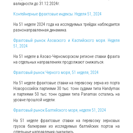
валидности до 31.12.2024г.
Контейнерные фрахтовые индексы. Неделя 51, 2024
На 51 неделе 2024 года на исследуемых трейдах наблюдается
разнонаправленная динамика.
Фрахтовый рынок Азовского и Каспийского моря. Неделя
51, 2024
На 51 неделе в Азово-Черноморском регионе ставки фрахта
на отдельных направлениях продолжают снижаться.
Фрахтовый рынок Черного моря, 51 неделя, 2024
На 51 неделе фрахтовые ставки на перевозку зерна из порта
Новороссийск партиями 30 тыс. тонн судами типа Handymax
и партиями 50 тыс. тонн судами типа Panamax остались на
уровне прошлой недели.
Фрахтовый рынок Балтийского моря, неделя 51, 2024
На 51 неделе фрахтовые ставки на перевозку зерновых
грузов балкерами из исследуемых балтийских портов на
отдельные направления снизились.