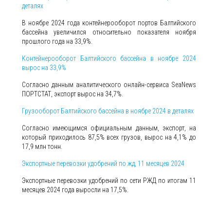
деталях
В ноябре 2024 года контейнерооборот портов Балтийского
бассейна увеличился относительно показателя ноября
прошлого года на 33,9%.
Контейнерооборот Балтийского бассейна в ноябре 2024
вырос на 33,9%
Согласно данным аналитического онлайн-сервиса SeaNews
ПОРТСТАТ, экспорт вырос на 34,7%.
Грузооборот Балтийского бассейна в ноябре 2024 в деталях
Согласно имеющимся официальным данным, экспорт, на
который приходилось 87,5% всех грузов, вырос на 4,1% до
17,9 млн тонн.
Экспортные перевозки удобрений по жд, 11 месяцев 2024
Экспортные перевозки удобрений по сети РЖД по итогам 11
месяцев 2024 года выросли на 17,5%.