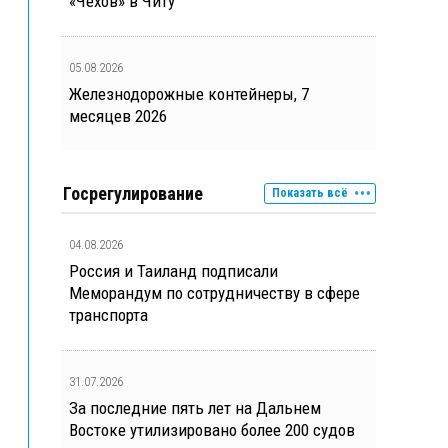
«Чехов» в Читу
05.08.2026
Железнодорожные контейнеры, 7
месяцев 2026
Госрегулирование
Показать всё
04.08.2026
Россия и Таиланд подписали
Меморандум по сотрудничеству в сфере
транспорта
31.07.2026
За последние пять лет на Дальнем
Востоке утилизировано более 200 судов