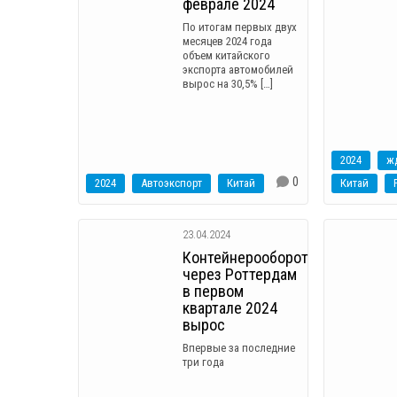
феврале 2024
По итогам первых двух
месяцев 2024 года
объем китайского
экспорта автомобилей
вырос на 30,5% […]
2024
ж
0
2024
Автоэкспорт
Китай
Китай
23.04.2024
Контейнерооборот
через Роттердам
в первом
квартале 2024
вырос
Впервые за последние
три года