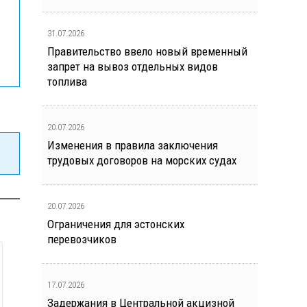
31.07.2026
Правительство ввело новый временный
запрет на вывоз отдельных видов
топлива
20.07.2026
Изменения в правила заключения
трудовых договоров на морских судах
20.07.2026
Ограничения для эстонских
перевозчиков
17.07.2026
Задержания в Центральной акцизной