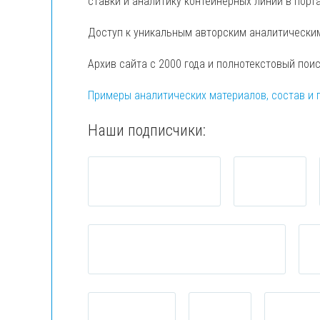
ставки и аналитику контейнерных линий в порт
Доступ к уникальным авторским аналитически
Архив сайта с 2000 года и полнотекстовый пои
Примеры аналитических материалов, состав и 
Наши подписчики: