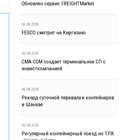
Обновлен сервис FREIGHTMarket
06.08.2026
FESCO смотрит на Киргизию
06.08.2026
CMA CGM создает терминальное СП с
инвесткомпанией
06.08.2026
Рекорд суточной перевалки контейнеров
в Шанхае
05.08.2026
Регулярный контейнерный поезд из ТЛК