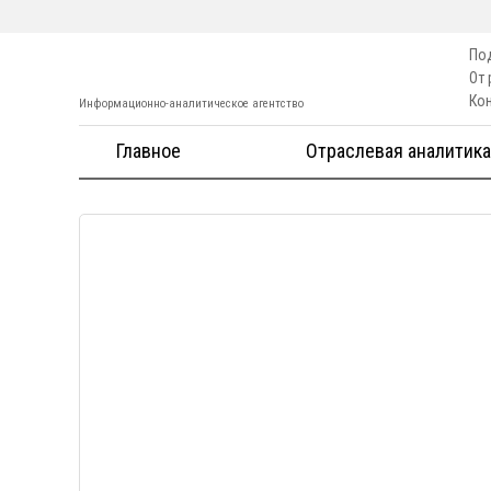
По
От
Ко
Информационно-аналитическое агентство
Главное
Отраслевая аналитика