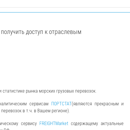
 получить доступ к отраслевым
и статистике рынка морских грузовых перевозок.
аналитическим сервисам
ПОРТСТАТ
(являются прекрасным и
еревозок в т.ч. в Вашем регионе).
тическому сервису
FREIGHTMarket
содержащему актуальные