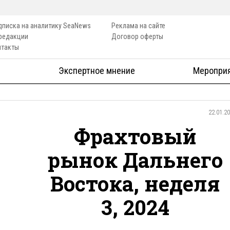
дписка на аналитику SeaNews
Реклама на сайте
 редакции
Договор оферты
нтакты
Экспертное мнение
Меропри
22.01.2
Фрахтовый
рынок Дальнего
Востока, неделя
3, 2024