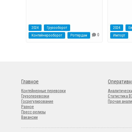
2024
Грузооборот
2024
Е
0
Контейнерооборот
Роттердам
Импорт
Главное
Оперативн
Контейнерные перевозки
Аналитическ
Грузоперевозки
Статистика 
Госрегулирование
Прочая анали
Разное
Пресс-релизы
Вакансии