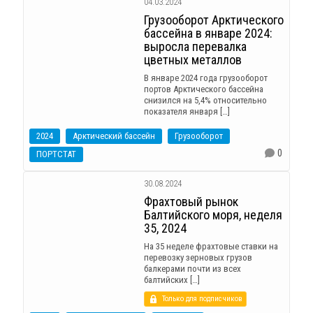
04.03.2024
Грузооборот Арктического
бассейна в январе 2024:
выросла перевалка
цветных металлов
В январе 2024 года грузооборот
портов Арктического бассейна
снизился на 5,4% относительно
показателя января […]
2024
Арктический бассейн
Грузооборот
0
ПОРТСТАТ
30.08.2024
Фрахтовый рынок
Балтийского моря, неделя
35, 2024
На 35 неделе фрахтовые ставки на
перевозку зерновых грузов
балкерами почти из всех
балтийских […]
Только для подписчиков