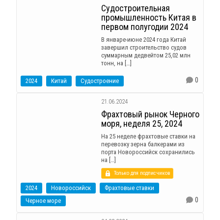
Судостроительная
промышленность Китая в
первом полугодии 2024
В январе-июне 2024 года Китай
завершил строительство судов
суммарным дедвейтом 25,02 млн
тонн, на […]
0
2024
Китай
Судостроение
21.06.2024
Фрахтовый рынок Черного
моря, неделя 25, 2024
На 25 неделе фрахтовые ставки на
перевозку зерна балкерами из
порта Новороссийск сохранились
на […]
Только для подписчиков
2024
Новороссийск
Фрахтовые ставки
0
Черное море