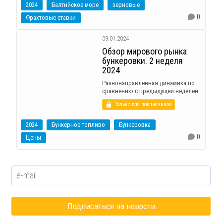
2024
Балтийское море
зерновые
0
Фрахтовые ставки
09.01.2024
Обзор мирового рынка
бункеровки. 2 неделя
2024
Разнонаправленная динамика по
сравнению с предыдущей неделей
Только для подписчиков
2024
Бункерное топливо
Бункеровка
0
Цены