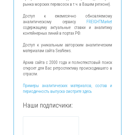
рынка морских перевозок в т.ч. в Вашем регионе).
Доступ к ежемесячно обновляемому
аналитическому сервису
FREIGHTMarket
содержащему актуальные ставки и аналитику
контейнерных линий в портах РФ.
Доступ к уникальным авторским аналитическим
материалам сайта SeaNews.
Архив сайта с 2000 года и полнотекстовый поиск
откроет для Вас ретроспективу происходившего в
отрасли.
Примеры аналитических материалов, состав и
периодичность выпуска смотрите здесь
Наши подписчики: