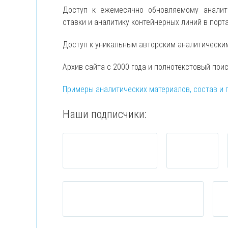
Доступ к ежемесячно обновляемому анали
ставки и аналитику контейнерных линий в порт
Доступ к уникальным авторским аналитически
Архив сайта с 2000 года и полнотекстовый пои
Примеры аналитических материалов, состав и 
Наши подписчики: