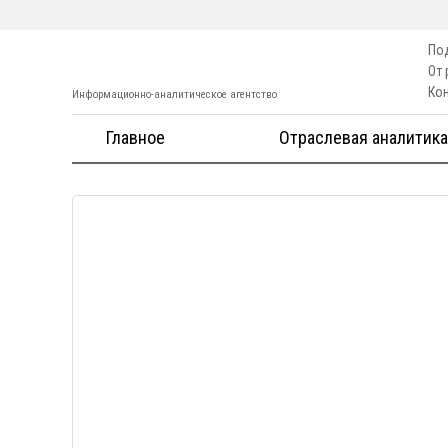
По
От
Ко
Информационно-аналитическое агентство
Главное
Отраслевая аналитика