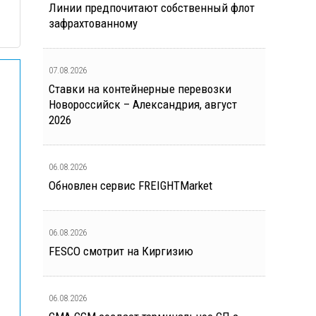
Линии предпочитают собственный флот
зафрахтованному
07.08.2026
Ставки на контейнерные перевозки
Новороссийск – Александрия, август
2026
06.08.2026
Обновлен сервис FREIGHTMarket
06.08.2026
FESCO смотрит на Киргизию
06.08.2026