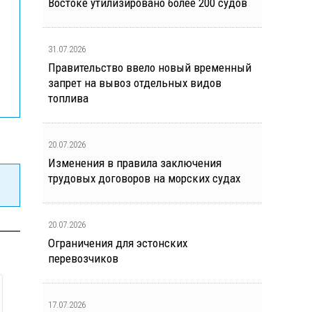
Востоке утилизировано более 200 судов
31.07.2026
Правительство ввело новый временный
запрет на вывоз отдельных видов
топлива
20.07.2026
Изменения в правила заключения
трудовых договоров на морских судах
20.07.2026
Ограничения для эстонских
перевозчиков
17.07.2026