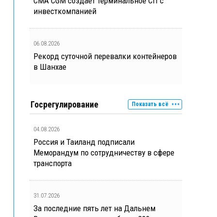
CMA CGM создает терминальное СП с
инвесткомпанией
06.08.2026
Рекорд суточной перевалки контейнеров
в Шанхае
Госрегулирование
Показать всё
04.08.2026
Россия и Таиланд подписали
Меморандум по сотрудничеству в сфере
транспорта
31.07.2026
За последние пять лет на Дальнем