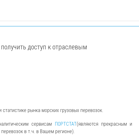
 получить доступ к отраслевым
и статистике рынка морских грузовых перевозок.
аналитическим сервисам
ПОРТСТАТ
(являются прекрасным и
еревозок в т.ч. в Вашем регионе).