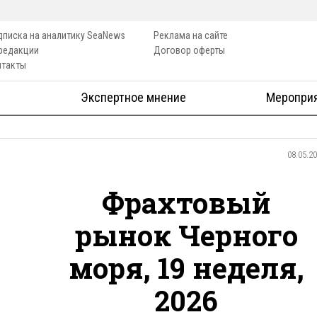
дписка на аналитику SeaNews
Реклама на сайте
 редакции
Договор оферты
нтакты
Экспертное мнение
Меропри
08.05.2
Фрахтовый
рынок Черного
моря, 19 неделя,
2026