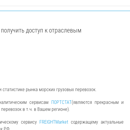
 получить доступ к отраслевым
и статистике рынка морских грузовых перевозок.
аналитическим сервисам
ПОРТСТАТ
(являются прекрасным и
еревозок в т.ч. в Вашем регионе).
тическому сервису
FREIGHTMarket
содержащему актуальные
ах РФ.