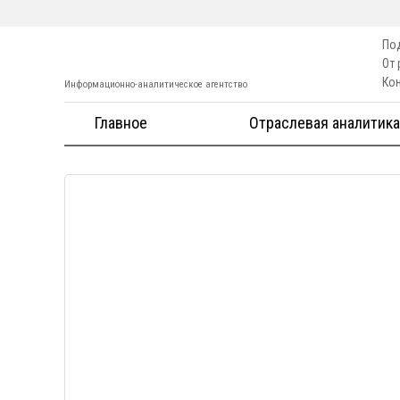
По
От
Ко
Информационно-аналитическое агентство
Главное
Отраслевая аналитика