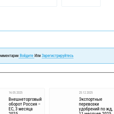
комментарии
Войдите
Или
Зарегистрируйтесь
16.05.2025
25.12.2025
Внешнеторговый
Экспортные
оборот Россия –
перевозки
ЕС, 3 месяца
удобрений по жд,
2025
11 месяцев 2025