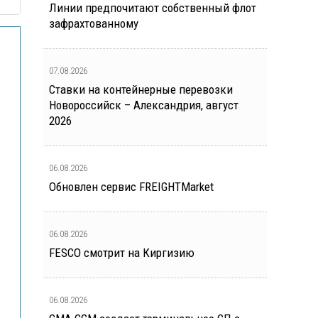
Линии предпочитают собственный флот
зафрахтованному
07.08.2026
Ставки на контейнерные перевозки
Новороссийск – Александрия, август
2026
06.08.2026
Обновлен сервис FREIGHTMarket
06.08.2026
FESCO смотрит на Киргизию
06.08.2026