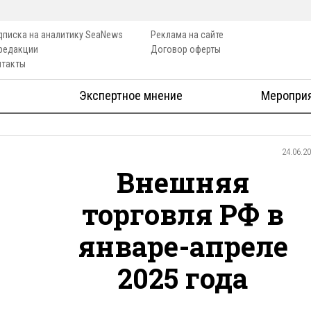
дписка на аналитику SeaNews
Реклама на сайте
 редакции
Договор оферты
нтакты
Экспертное мнение
Меропри
24.06.2
Внешняя
торговля РФ в
январе-апреле
2025 года