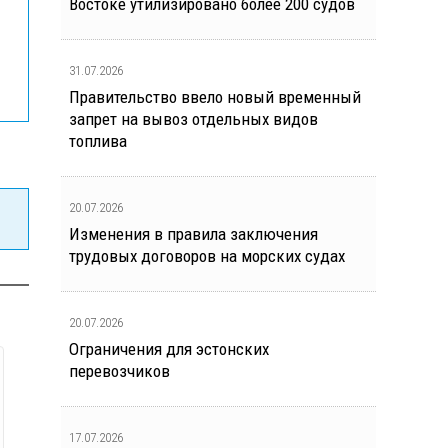
Востоке утилизировано более 200 судов
31.07.2026
Правительство ввело новый временный
запрет на вывоз отдельных видов
топлива
20.07.2026
Изменения в правила заключения
трудовых договоров на морских судах
20.07.2026
Ограничения для эстонских
перевозчиков
17.07.2026