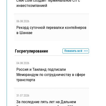
CMA CGM создает терминальное СП с
инвесткомпанией
06.08.2026
Рекорд суточной перевалки контейнеров
в Шанхае
Госрегулирование
Показать всё
04.08.2026
Россия и Таиланд подписали
Меморандум по сотрудничеству в сфере
транспорта
31.07.2026
За последние пять лет на Дальнем