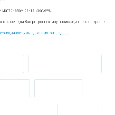
м материалам сайта SeaNews.
ск откроет для Вас ретроспективу происходившего в отрасли.
периодичность выпуска смотрите здесь