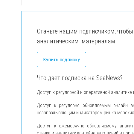
Станьте нашим подписчиком, чтобы
аналитическим материалам.
Купить подписку
Что дает подписка на SeaNews?
Доступ к регулярной и оперативной аналитике 
Доступ к регулярно обновляемым онлайн 
незапаздывающим индикатором рынка морских п
Доступ к ежемесячно обновляемому анали
ставки и аналитику контейнерных линий в порт