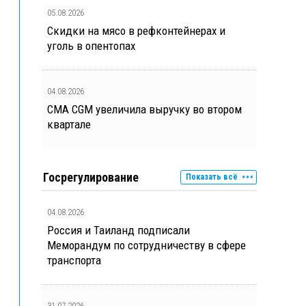
05.08.2026
Скидки на мясо в рефконтейнерах и
уголь в опентопах
04.08.2026
CMA CGM увеличила выручку во втором
квартале
Госрегулирование
Показать всё
04.08.2026
Россия и Таиланд подписали
Меморандум по сотрудничеству в сфере
транспорта
31.07.2026