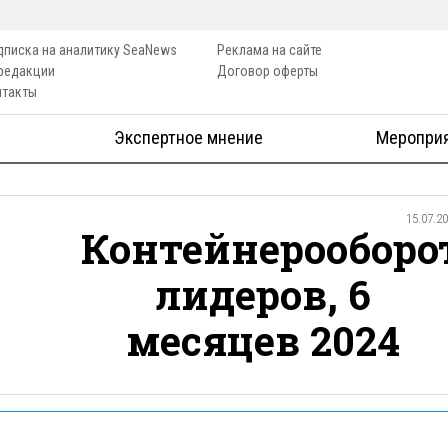
дписка на аналитику SeaNews
Реклама на сайте
 редакции
Договор оферты
нтакты
Экспертное мнение
Меропри
15.07.2
Контейнерооборо
лидеров, 6
месяцев 2024