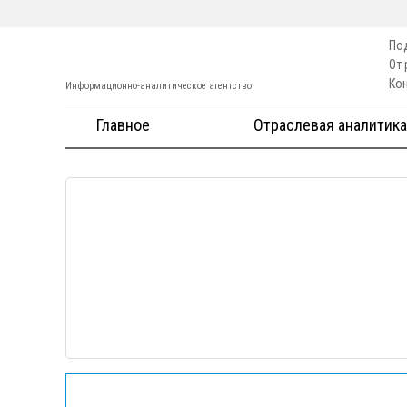
По
От
Ко
Информационно-аналитическое агентство
Главное
Отраслевая аналитика