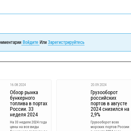
комментарии
Войдите
Или
Зарегистрируйтесь
16.08.2024
20.09.2024
Обзор рынка
Грузооборот
бункерного
российских
топлива в портах
портов в августе
России. 33
2024 снизился на
неделя 2024
2,9%
На 33 неделе 2024 года
Грузооборот всех
цены на все виды
морских портов России