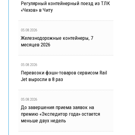
Регулярный контейнерный поезд из ТЛК
«Чехов» в Читу
05.08.2026
Железнодорожные контейнеры, 7
месяцев 2026
05.08.2026
Перевозки фэшн-товаров сервисом Rail
Jet выросли в 8 раз
05.08.2026
До завершения приема заявок на
премию «Экспедитор года» остается
меньше двух недель