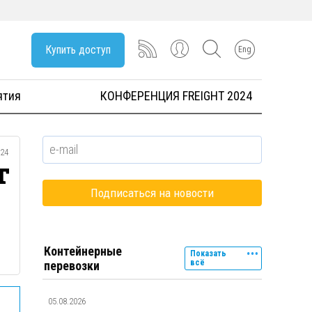
Купить доступ
Eng
ятия
КОНФЕРЕНЦИЯ FREIGHT 2024
024
т
Контейнерные
Показать
всё
перевозки
05.08.2026