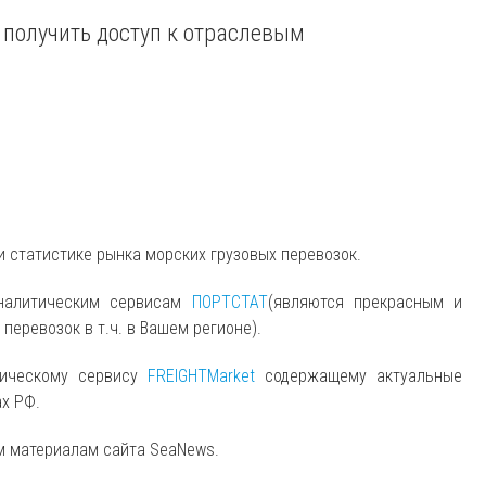
 получить доступ к отраслевым
и статистике рынка морских грузовых перевозок.
аналитическим сервисам
ПОРТСТАТ
(являются прекрасным и
еревозок в т.ч. в Вашем регионе).
тическому сервису
FREIGHTMarket
содержащему актуальные
ах РФ.
м материалам сайта SeaNews.