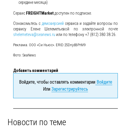
середине месяца)
Сервис
FREIGHTMarket
доступен по подписке.
Ознакомьтесь с
демоверсией
сервиса и задайте вопросы по
сервису Елене Шелеметьевой по электронной почте
shelemeteva@seanews.ru
или по телефону +7 (812) 380 38 26.
Реклама. ООО «Си Ньюс». ERID:2SDnjdBPrM9
Фото: SeaNews
Добавить комментарий
Войдите, чтобы оставлять комментарии
Войдите
Или
Зарегистрируйтесь
Новости по теме