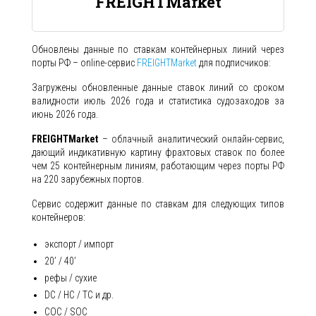
FREIGHTMarket
Обновлены данные по ставкам контейнерных линий через
порты РФ – online-сервис
FREIGHTMarket
для подписчиков:
Загружены обновленные данные ставок линий со сроком
валидности июль 2026 года и статистика судозаходов за
июнь 2026 года.
FREIGHTMarket
– облачный аналитический онлайн-сервис,
дающий индикативную картину фрахтовых ставок по более
чем 25 контейнерным линиям, работающим через порты РФ
на 220 зарубежных портов.
Сервис содержит данные по ставкам для следующих типов
контейнеров:
экспорт / импорт
20’ / 40’
рефы / сухие
DC / HC / TC и др.
COC / SOC