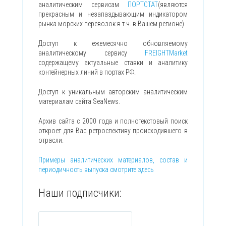
аналитическим сервисам
ПОРТСТАТ
(являются
прекрасным и незапаздывающим индикатором
рынка морских перевозок в т.ч. в Вашем регионе).
Доступ к ежемесячно обновляемому
аналитическому сервису
FREIGHTMarket
содержащему актуальные ставки и аналитику
контейнерных линий в портах РФ.
Доступ к уникальным авторским аналитическим
материалам сайта SeaNews.
Архив сайта с 2000 года и полнотекстовый поиск
откроет для Вас ретроспективу происходившего в
отрасли.
Примеры аналитических материалов, состав и
периодичность выпуска смотрите здесь
Наши подписчики: