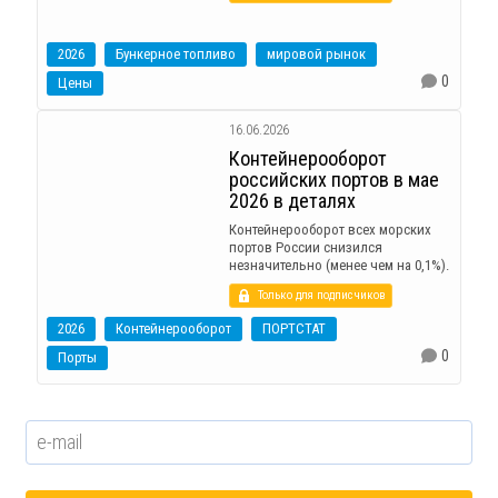
2026
Бункерное топливо
мировой рынок
0
Цены
16.06.2026
Контейнерооборот
российских портов в мае
2026 в деталях
Контейнерооборот всех морских
портов России снизился
незначительно (менее чем на 0,1%).
Только для подписчиков
2026
Контейнерооборот
ПОРТСТАТ
0
Порты