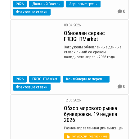
2026
Дальний Восток
Зерновые грузы
0
Фрахтовые ставки
08.04.2026
Обновлен сервис
FREIGHTMarket
Загружены обновленные данные
ставок линий со сроком
валидности апрель 2026 года.
2026
FREIGHTMarket
Контейнерные перевозки
0
Фрахтовые ставки
12.05.2026
Обзор мирового рынка
бункеровки. 19 неделя
2026
Разнонаправленная динамика цен
Только для подписчиков