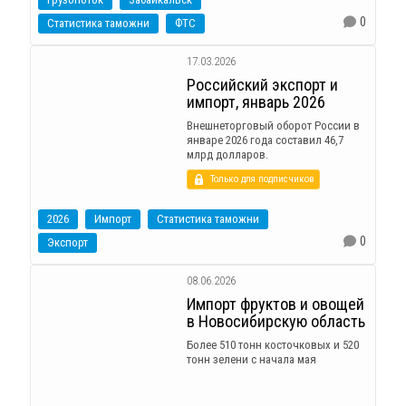
0
Статистика таможни
ФТС
17.03.2026
Российский экспорт и
импорт, январь 2026
Внешнеторговый оборот России в
январе 2026 года составил 46,7
млрд долларов.
Только для подписчиков
2026
Импорт
Статистика таможни
0
Экспорт
08.06.2026
Импорт фруктов и овощей
в Новосибирскую область
Более 510 тонн косточковых и 520
тонн зелени с начала мая