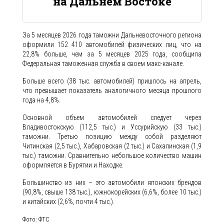
на Дальнем Востоке
За 5 месяцев 2026 года таможни Дальневосточного региона
оформили 152 410 автомобилей физических лиц, что на
22,8% больше, чем за 5 месяцев 2025 года, сообщила
Федеральная таможенная служба в своем макс-канале.
Больше всего (38 тыс. автомобилей) пришлось на апрель,
что превышает показатель аналогичного месяца прошлого
года на 4,8%.
Основной объем автомобилей следует через
Владивостокскую (112,5 тыс.) и Уссурийскую (33 тыс.)
таможни. Третью позицию между собой разделяют
Читинская (2,5 тыс.), Хабаровская (2 тыс.) и Сахалинская (1,9
тыс.) таможни. Сравнительно небольшое количество машин
оформляется в Бурятии и Находке.
Большинство из них – это автомобили японских брендов
(90,8%, свыше 138 тыс.), южнокорейских (6,6%, более 10 тыс.)
и китайских (2,6%, почти 4 тыс.).
Фото: ФТС