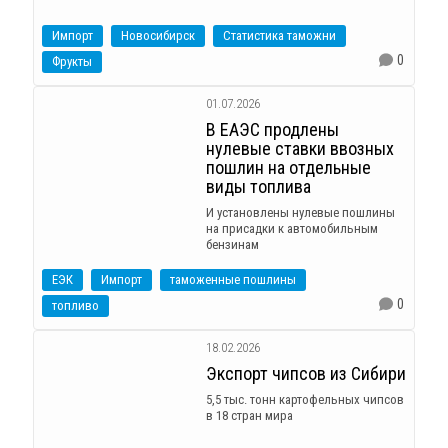
Импорт
Новосибирск
Статистика таможни
0
Фрукты
01.07.2026
В ЕАЭС продлены
нулевые ставки ввозных
пошлин на отдельные
виды топлива
И установлены нулевые пошлины
на присадки к автомобильным
бензинам
ЕЭК
Импорт
таможенные пошлины
0
топливо
18.02.2026
Экспорт чипсов из Сибири
5,5 тыс. тонн картофельных чипсов
в 18 стран мира