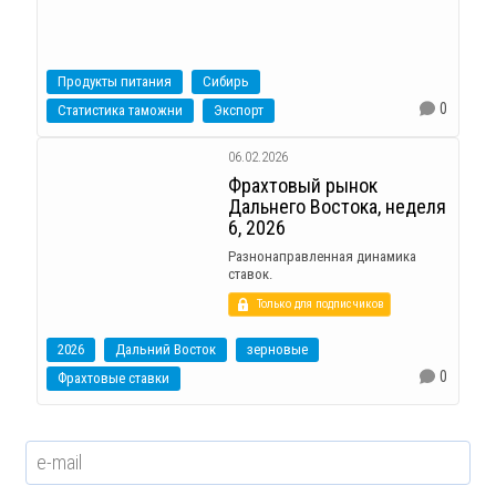
Продукты питания
Сибирь
0
Статистика таможни
Экспорт
06.02.2026
Фрахтовый рынок
Дальнего Востока, неделя
6, 2026
Разнонаправленная динамика
ставок.
Только для подписчиков
2026
Дальний Восток
зерновые
0
Фрахтовые ставки