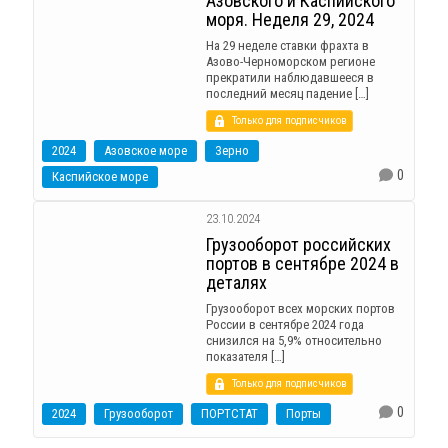
Азовского и Каспийского
моря. Неделя 29, 2024
На 29 неделе ставки фрахта в
Азово-Черноморском регионе
прекратили наблюдавшееся в
последний месяц падение […]
Только для подписчиков
2024
Азовское море
Зерно
0
Каспийское море
23.10.2024
Грузооборот российских
портов в сентябре 2024 в
деталях
Грузооборот всех морских портов
России в сентябре 2024 года
снизился на 5,9% относительно
показателя […]
Только для подписчиков
0
2024
Грузооборот
ПОРТСТАТ
Порты