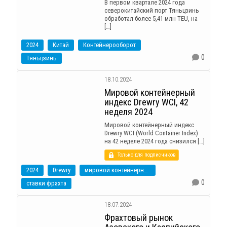
В первом квартале 2024 года
северокитайский порт Тяньцзинь
обработал более 5,41 млн TEU, на
[…]
2024
Китай
Контейнерооборот
0
Тяньцзинь
18.10.2024
Мировой контейнерный
индекс Drewry WCI, 42
неделя 2024
Мировой контейнерный индекс
Drewry WCI (World Container Index)
на 42 неделе 2024 года снизился […]
Только для подписчиков
2024
Drewry
мировой контейнерный индекс
0
ставки фрахта
18.07.2024
Фрахтовый рынок