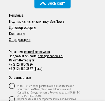
Весь сайт
Реклама
Подписка на аналитику SeaNews
Договор оферты
Контакты
От редакции
Редакция:
editor@seanews.ru
Продажи и реклама:
sales@seanews.ru
Санкт-Петербург
+7 (812) 380-3826
+7 (812) 380-3827
(факс)
Оставить отзыв
2000 — 2022 © Информационно-аналитическое
агентство SeaNews/SeaNews Information and
Consulting. Свидетельство Роскомнадзора ИА № ФС
2 — 7647 11.07.2005.
Перепечатка или распространение публикуемой
информации в любой форме любым способом