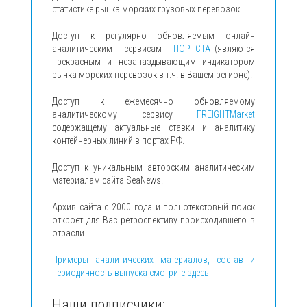
статистике рынка морских грузовых перевозок.
Доступ к регулярно обновляемым онлайн
аналитическим сервисам
ПОРТСТАТ
(являются
прекрасным и незапаздывающим индикатором
рынка морских перевозок в т.ч. в Вашем регионе).
Доступ к ежемесячно обновляемому
аналитическому сервису
FREIGHTMarket
содержащему актуальные ставки и аналитику
контейнерных линий в портах РФ.
Доступ к уникальным авторским аналитическим
материалам сайта SeaNews.
Архив сайта с 2000 года и полнотекстовый поиск
откроет для Вас ретроспективу происходившего в
отрасли.
Примеры аналитических материалов, состав и
периодичность выпуска смотрите здесь
Наши подписчики: