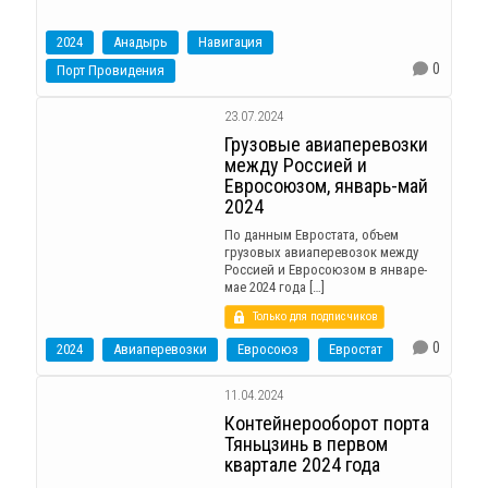
2024
Анадырь
Навигация
0
Порт Провидения
23.07.2024
Грузовые авиаперевозки
между Россией и
Евросоюзом, январь-май
2024
По данным Евростата, объем
грузовых авиаперевозок между
Россией и Евросоюзом в январе-
мае 2024 года […]
Только для подписчиков
0
2024
Авиаперевозки
Евросоюз
Евростат
11.04.2024
Контейнерооборот порта
Тяньцзинь в первом
квартале 2024 года