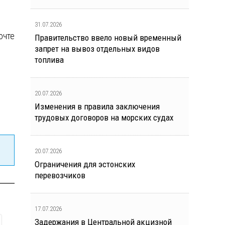
31.07.2026
очте
Правительство ввело новый временный
запрет на вывоз отдельных видов
топлива
20.07.2026
Изменения в правила заключения
трудовых договоров на морских судах
20.07.2026
Ограничения для эстонских
перевозчиков
17.07.2026
Задержания в Центральной акцизной