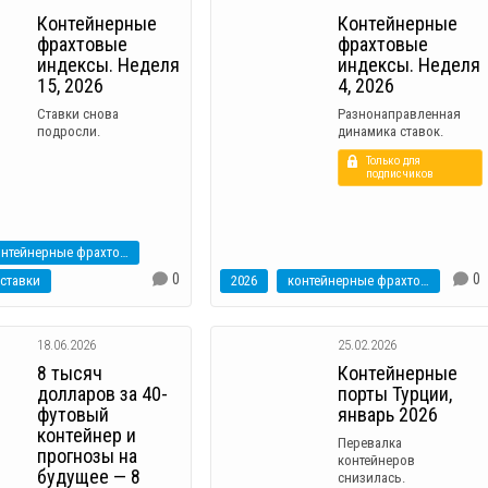
Контейнерные
Контейнерные
фрахтовые
фрахтовые
индексы. Неделя
индексы. Неделя
15, 2026
4, 2026
Ставки снова
Разнонаправленная
подросли.
динамика ставок.
Только для
подписчиков
контейнерные фрахтовые индексы
0
0
ставки
2026
контейнерные фрахтовые индексы
18.06.2026
25.02.2026
8 тысяч
Контейнерные
долларов за 40-
порты Турции,
футовый
январь 2026
контейнер и
Перевалка
прогнозы на
контейнеров
будущее — 8
снизилась.