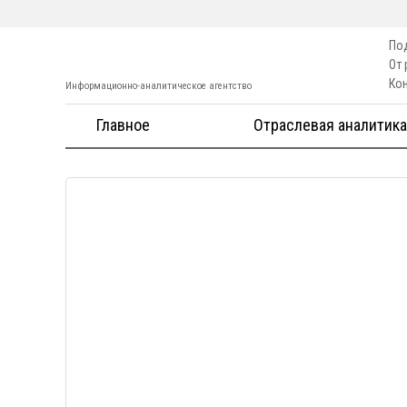
По
От
Ко
Информационно-аналитическое агентство
Главное
Отраслевая аналитика