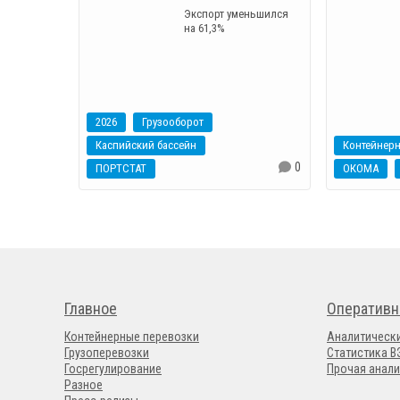
Экспорт уменьшился
на 61,3%
2026
Грузооборот
Каспийский бассейн
0
ПОРТСТАТ
ОКОМА
Главное
Оперативн
Контейнерные перевозки
Аналитическ
Грузоперевозки
Статистика 
Госрегулирование
Прочая анали
Разное