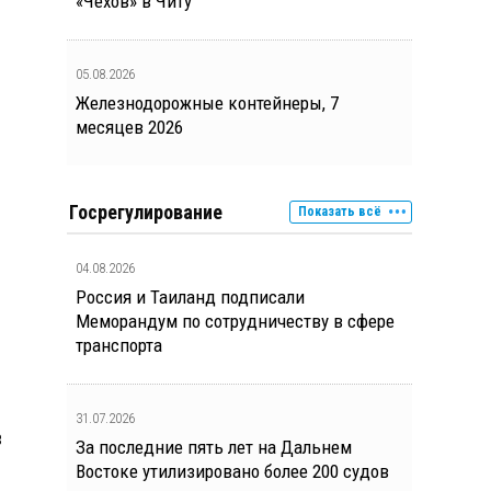
«Чехов» в Читу
05.08.2026
Железнодорожные контейнеры, 7
месяцев 2026
Госрегулирование
Показать всё
04.08.2026
Россия и Таиланд подписали
Меморандум по сотрудничеству в сфере
транспорта
31.07.2026
в
За последние пять лет на Дальнем
Востоке утилизировано более 200 судов