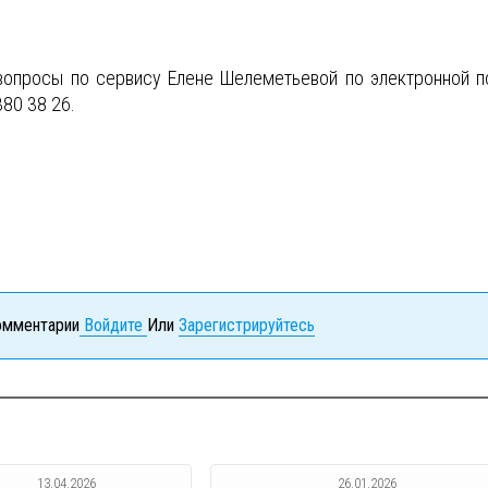
вопросы по сервису Елене Шелеметьевой по электронной п
380 38 26.
комментарии
Войдите
Или
Зарегистрируйтесь
13.04.2026
26.01.2026