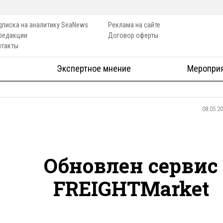
дписка на аналитику SeaNews
Реклама на сайте
 редакции
Договор оферты
нтакты
Экспертное мнение
Меропри
08.05.2
Обновлен сервис
FREIGHTMarket