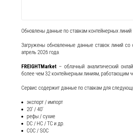
Обновлены данные по ставкам контейнерных линий 
Загружены обновленные данные ставок линий со 
апрель 2026 года.
FREIGHTMarket
– облачный аналитический онлай
более чем 32 контейнерным линиям, работающим ч
Сервис содержит данные по ставкам для следующи
экспорт / импорт
20’ / 40’
рефы / сухие
DC / HC / TC и др.
COC / SOC