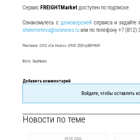
Сервис
FREIGHTMarket
доступен по подписке.
Ознакомьтесь с
демоверсией
сервиса и задайте 
shelemeteva@seanews.ru
или по телефону +7 (812) 
Реклама. ООО «Си Ньюс». ERID:2SDnjdBPrM9
Фото: SeaNews
Добавить комментарий
Войдите, чтобы оставлять 
Новости по теме
29.05.2026