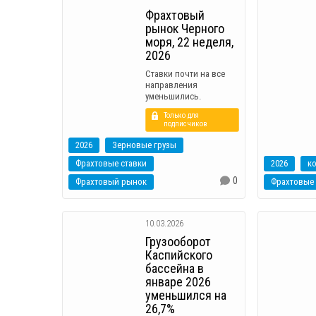
Фрахтовый
рынок Черного
моря, 22 неделя,
2026
Ставки почти на все
направления
уменьшились.
Только для
подписчиков
2026
Зерновые грузы
Фрахтовые ставки
2026
0
Фрахтовый рынок
Фрахтовые 
10.03.2026
Грузооборот
Каспийского
бассейна в
январе 2026
уменьшился на
26,7%