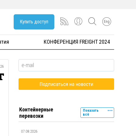
Купить доступ
Eng
ятия
КОНФЕРЕНЦИЯ FREIGHT 2024
026
т
Контейнерные
Показать
всё
перевозки
07.08.2026