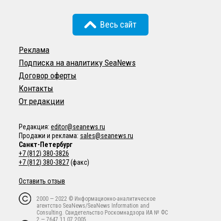
Весь сайт
Реклама
Подписка на аналитику SeaNews
Договор оферты
Контакты
От редакции
Редакция:
editor@seanews.ru
Продажи и реклама:
sales@seanews.ru
Санкт-Петербург
+7 (812) 380-3826
+7 (812) 380-3827
(факс)
Оставить отзыв
2000 — 2022 © Информационно-аналитическое
агентство SeaNews/SeaNews Information and
Consulting. Свидетельство Роскомнадзора ИА № ФС
2 — 7647 11.07.2005.