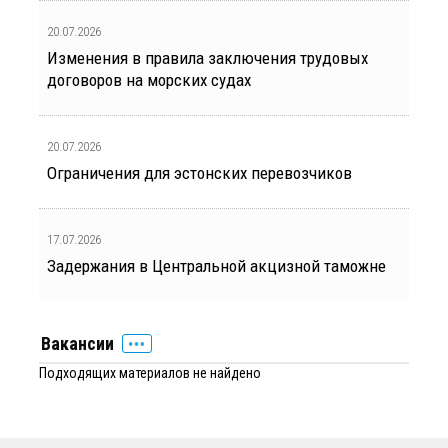
20.07.2026
Изменения в правила заключения трудовых
договоров на морских судах
20.07.2026
Ограничения для эстонских перевозчиков
17.07.2026
Задержания в Центральной акцизной таможне
Вакансии
Подходящих материалов не найдено