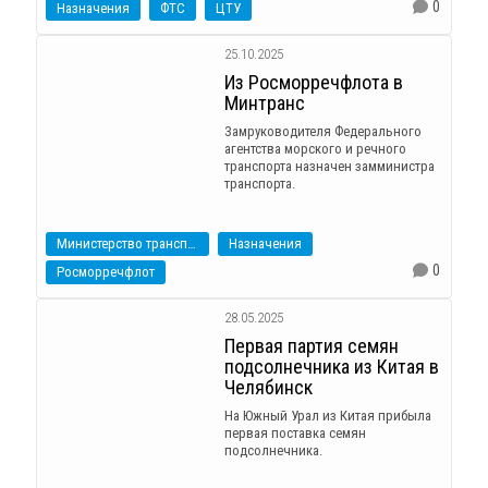
0
Назначения
ФТС
ЦТУ
25.10.2025
Из Росморречфлота в
Минтранс
Замруководителя Федерального
агентства морского и речного
транспорта назначен замминистра
транспорта.
Министерство транспорта
Назначения
0
Росморречфлот
28.05.2025
Первая партия семян
подсолнечника из Китая в
Челябинск
На Южный Урал из Китая прибыла
первая поставка семян
подсолнечника.