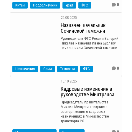
0
Китай
Подсолнечник
Урал
ФТС
25.08.2025
Назначен начальник
Сочинской таможни
Руководитель ФТС России Валерий
Пикалёв назначил Ивана Бурлаку
начальником Сочинской таможни.
0
Назначения
Сочи
Таможня
ФТС
13.10.2025
Кадровые изменения в
руководстве Минтранса
Председатель правительства
Михаил Мишустин подписал
распоряжения о кадровых
назначениях в Министерстве
транспорта РФ.
0