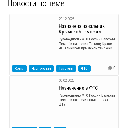
Новости по теме
23.12.2025
Назначена начальник
Крымской таможни
Руководитель ФТС России Валерий
Пикалёв назначил Татьяну Кравец
начальником Крымской таможни.
0
Крым
Назначения
Таможня
ФТС
06.02.2025
Назначение в ФТС
Руководитель ФТС России Валерий
Пикалёв назначил начальника
ЦТУ.