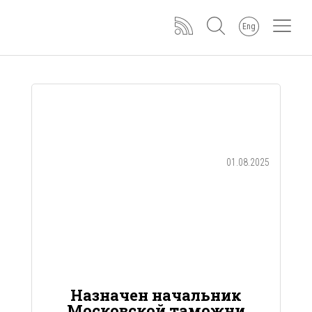
Eng
01.08.2025
Назначен начальник
Московской таможни