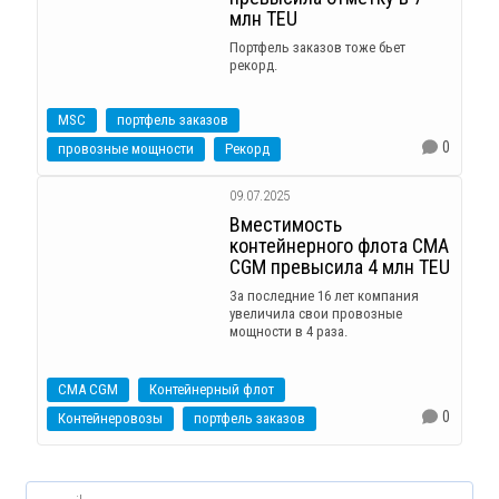
млн TEU
Портфель заказов тоже бьет
рекорд.
MSC
портфель заказов
0
провозные мощности
Рекорд
09.07.2025
Вместимость
контейнерного флота CMA
CGM превысила 4 млн TEU
За последние 16 лет компания
увеличила свои провозные
мощности в 4 раза.
CMA CGM
Контейнерный флот
0
Контейнеровозы
портфель заказов