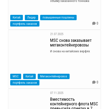
объему заказанного тоннажа
Китай
Лидер
повышенные пошлины
0
портфель заказов
21.07.2025
MSC снова заказывает
мегаконтейнеровозы
И снова на китайских верфях
MSC
Китай
Мегаконтейнеровоз
0
портфель заказов
07.11.2025
Вместимость
контейнерного флота MSC
превысила отметку в 7