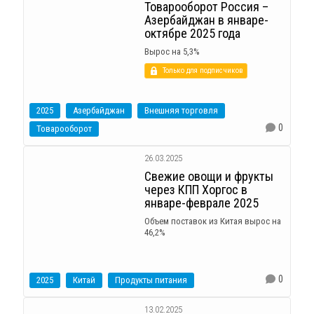
Товарооборот Россия –
Азербайджан в январе-
октябре 2025 года
Вырос на 5,3%
Только для подписчиков
2025
Азербайджан
Внешняя торговля
0
Товарооборот
26.03.2025
Свежие овощи и фрукты
через КПП Хоргос в
январе-феврале 2025
Объем поставок из Китая вырос на
46,2%
0
2025
Китай
Продукты питания
13.02.2025