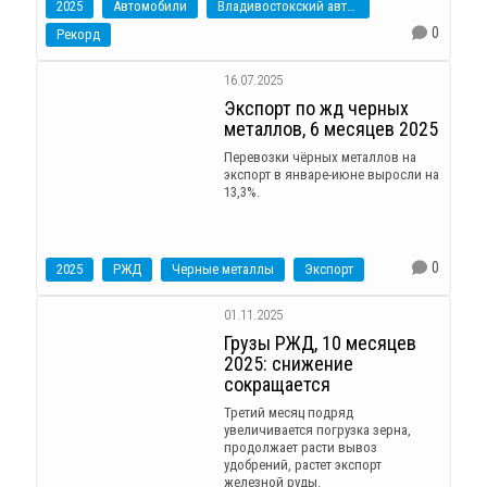
2025
Автомобили
Владивостокский автомобильный терминал
0
Рекорд
16.07.2025
Экспорт по жд черных
металлов, 6 месяцев 2025
Перевозки чёрных металлов на
экспорт в январе-июне выросли на
13,3%.
0
2025
РЖД
Черные металлы
Экспорт
01.11.2025
Грузы РЖД, 10 месяцев
2025: снижение
сокращается
Третий месяц подряд
увеличивается погрузка зерна,
продолжает расти вывоз
удобрений, растет экспорт
железной руды.