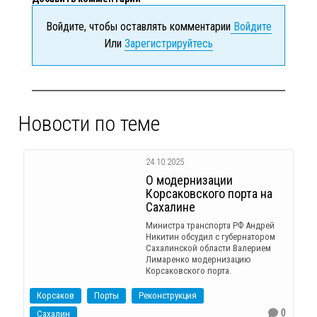
Войдите, чтобы оставлять комментарии
Войдите
Или
Зарегистрируйтесь
Новости по теме
24.10.2025
О модернизации
Корсаковского порта на
Сахалине
Министра транспорта РФ Андрей
Никитин обсудил с губернатором
Сахалинской области Валерием
Лимаренко модернизацию
Корсаковского порта.
Корсаков
Порты
Реконструкция
0
Сахалин