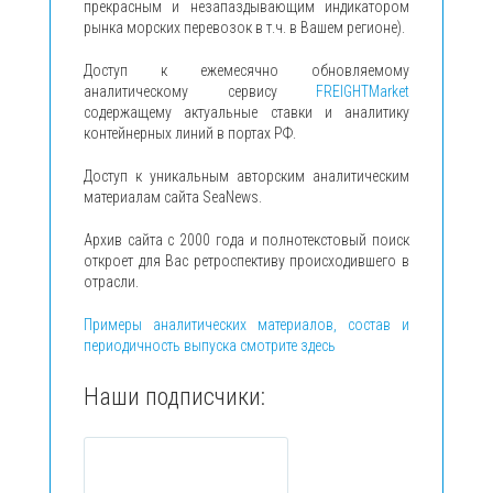
прекрасным и незапаздывающим индикатором
рынка морских перевозок в т.ч. в Вашем регионе).
Доступ к ежемесячно обновляемому
аналитическому сервису
FREIGHTMarket
содержащему актуальные ставки и аналитику
контейнерных линий в портах РФ.
Доступ к уникальным авторским аналитическим
материалам сайта SeaNews.
Архив сайта с 2000 года и полнотекстовый поиск
откроет для Вас ретроспективу происходившего в
отрасли.
Примеры аналитических материалов, состав и
периодичность выпуска смотрите здесь
Наши подписчики: