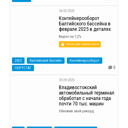
26.03.2025
Контейнерооборот
Балтийского бассейна в
феврале 2025 в деталях
Вырос на 7,2%
Только для подписчиков
2025
Балтийский бассейн
Контейнерооборот
0
ПОРТСТАТ
25.09.2025
Владивостокский
автомобильный терминал
обработал с начала года
почти 70 тыс. машин
Обновив свой рекорд