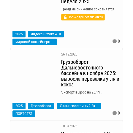
неделя 2025
Тренд на снижение сохраняется
Только для подписчиков
2025
индекс Drewry WCI
0
мировой контейнерный индекс
26.12.2025
Грузооборот
Дальневосточного
бассейна в ноябре 2025:
выросла перевалка угля и
кокса
Экспорт вырос на 25,1%.
2025
Грузооборот
Дальневосточный бассейн
0
ПОРТСТАТ
10.04.2025