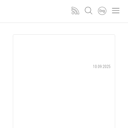
Eng
10.09.2025