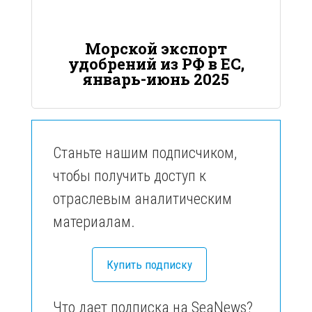
Морской экспорт
удобрений из РФ в ЕС,
январь-июнь 2025
Станьте нашим подписчиком,
чтобы получить доступ к
отраслевым аналитическим
материалам.
Купить подписку
Что дает подписка на SeaNews?