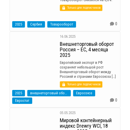
Только для подписчиков
0
2025
Сербия
Товарооборот
16.06.2025
Внешнеторговый оборот
Россия – ЕС, 4 месяца
2025
Европейский экспорт в РФ
сохраняет небольшой рост
Внешнеторговый оборот между
Россией и странами Евросоюза […]
Только для подписчиков
2025
внешнеторговый оборот
Евросоюз
0
Евростат
05.05.2025
Мировой контейнерный
индекс Drewry WCI, 18