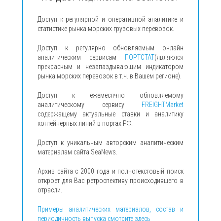
Доступ к регулярной и оперативной аналитике и
статистике рынка морских грузовых перевозок.
Доступ к регулярно обновляемым онлайн
аналитическим сервисам
ПОРТСТАТ
(являются
прекрасным и незапаздывающим индикатором
рынка морских перевозок в т.ч. в Вашем регионе).
Доступ к ежемесячно обновляемому
аналитическому сервису
FREIGHTMarket
содержащему актуальные ставки и аналитику
контейнерных линий в портах РФ.
Доступ к уникальным авторским аналитическим
материалам сайта SeaNews.
Архив сайта с 2000 года и полнотекстовый поиск
откроет для Вас ретроспективу происходившего в
отрасли.
Примеры аналитических материалов, состав и
периодичность выпуска смотрите здесь