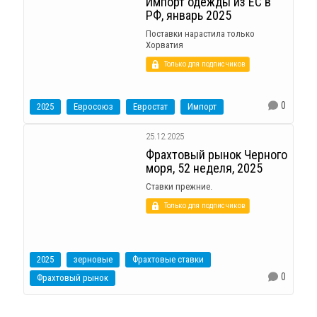
Импорт одежды из ЕС в
РФ, январь 2025
Поставки нарастила только
Хорватия
Только для подписчиков
0
2025
Евросоюз
Евростат
Импорт
25.12.2025
Фрахтовый рынок Черного
моря, 52 неделя, 2025
Ставки прежние.
Только для подписчиков
2025
зерновые
Фрахтовые ставки
0
Фрахтовый рынок