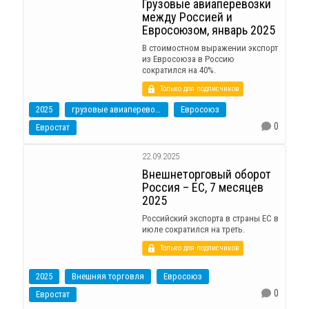
Грузовые авиаперевозки
между Россией и
Евросоюзом, январь 2025
В стоимостном выражении экспорт
из Евросоюза в Россию
сократился на 40%.
Только для подписчиков
2025
грузовые авиаперевозки
Евросоюз
0
Евростат
22.09.2025
Внешнеторговый оборот
Россия – ЕС, 7 месяцев
2025
Российский экспорта в страны ЕС в
июле сократился на треть.
Только для подписчиков
2025
Внешняя торговля
Евросоюз
0
Евростат