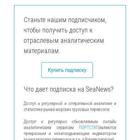
Станьте нашим подписчиком,
чтобы получить доступ к
отраслевым аналитическим
материалам.
Купить подписку
Что дает подписка на SeaNews?
Доступ к регулярной и оперативной аналитике и
статистике рынка морских грузовых перевозок.
Доступ к регулярно обновляемым онлайн
аналитическим сервисам
ПОРТСТАТ
(являются
прекрасным и незапаздывающим индикатором
рынка морских перевозок в т.ч. в Вашем регионе).