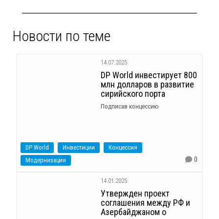
Новости по теме
14.07.2025
DP World инвестирует 800
млн долларов в развитие
сирийского порта
Подписав концессию
DP World
Инвестиции
Концессия
0
Модернизация
14.01.2025
Утвержден проект
соглашения между РФ и
Азербайджаном о