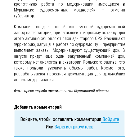
кропотливая работа по модернизации имеющихся в
Мурманске судоремонтных мощностей», – отметил
губернатор.
Компания создает новый современный судоремонтный
завод на территории, прилегающей к морскому вокзалу: для
этого активно обновляют площади старого СРЗ. Расчищают
территорию, запущена работа по судоремонту – предприятие
выполняет заказы. Модернизируют существующий док. В
августе придет еще один закупленный компанией док,
которому нет аналогов в акватории Кольского залива: это
также позволит увеличить объемы работ. Кроме того,
разрабатывается проектная документация для дальнейших
этапов модернизации.
Фото: пресс-служба правительства Мурманской области
Добавить комментарий
Войдите, чтобы оставлять комментарии
Войдите
Или
Зарегистрируйтесь