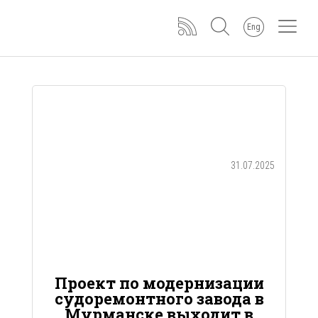
Eng
31.07.2025
Проект по модернизации
судоремонтного завода в
Мурманске выходит в