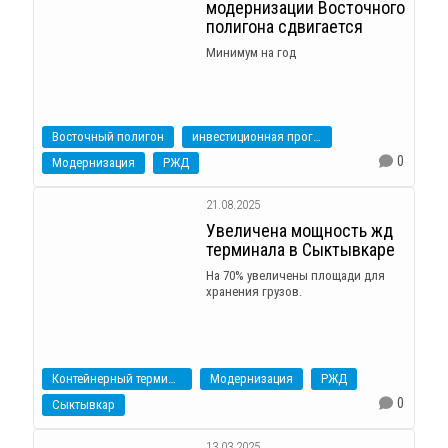
модернизации Восточного
полигона сдвигается
Минимум на год
Восточный полигон
инвестиционная программа
0
Модернизация
РЖД
21.08.2025
Увеличена мощность жд
терминала в Сыктывкаре
На 70% увеличены площади для
хранения грузов.
Контейнерный терминал
Модернизация
РЖД
0
Сыктывкар
13.03.2025