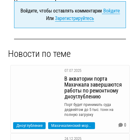
Войдите, чтобы оставлять комментарии
Войдите
Или
Зарегистрируйтесь
Новости по теме
07.07.2025
В акватории порта
Махачкала завершаются
работы по ремонтному
дноуглублению
Порт будет принимать суда
дедвейтом до 5 тыс. тонн на
полную загрузку
0
Дноуглубление
Махачкалинский морской торговый порт
24.12.2025