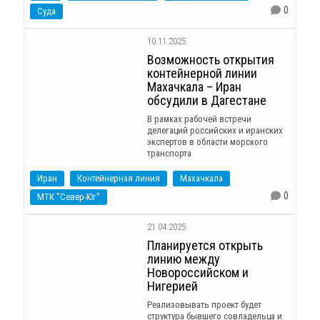
0
Суда
10.11.2025
Возможность открытия
контейнерной линии
Махачкала – Иран
обсудили в Дагестане
В рамках рабочей встречи
делегаций российских и иранских
экспертов в области морского
транспорта
Иран
Контейнерная линия
Махачкала
0
МТК "Север-Юг"
21.04.2025
Планируется открыть
линию между
Новороссийском и
Нигерией
Реализовывать проект будет
структура бывшего совладельца и