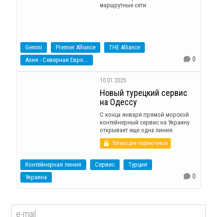
маршрутные сети
Gemini
Premier Alliance
THE Alliance
0
Азия - Северная Европа
10.01.2025
Новый турецкий сервис
на Одессу
С конца января прямой морской
контейнерный сервис на Украину
открывает еще одна линия.
Только для подписчиков
Контейнерная линия
Сервис
Турция
0
Украина