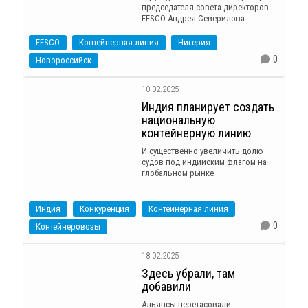
председателя совета директоров
FESCO Андрея Северилова
FESCO
Контейнерная линия
Нигерия
0
Новороссийск
10.02.2025
Индия планирует создать
национальную
контейнерную линию
И существенно увеличить долю
судов под индийским флагом на
глобальном рынке
Индия
Конкуренция
Контейнерная линия
0
Контейнеровозы
18.02.2025
Здесь убрали, там
добавили
Альянсы перетасовали