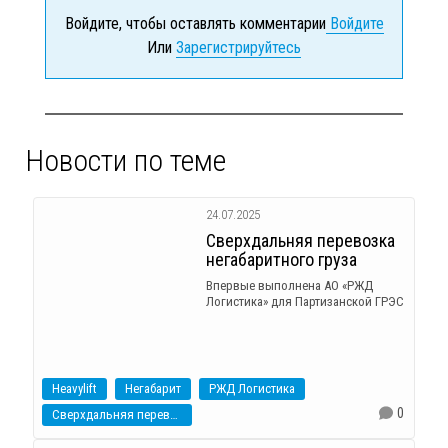
Войдите, чтобы оставлять комментарии
Войдите
Или
Зарегистрируйтесь
Новости по теме
24.07.2025
Сверхдальняя перевозка
негабаритного груза
Впервые выполнена АО «РЖД
Логистика» для Партизанской ГРЭС
Heavylift
Негабарит
РЖД Логистика
0
Сверхдальняя перевозка