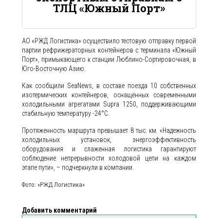
ТЛЦ «Южный Порт»
АО «РЖД Логистика» осуществило тестовую отправку первой
партии рефрижераторных контейнеров с терминала «Южный
Порт», примыкающего к станции Люблино-Сортировочная, в
Юго-Восточную Азию.
Как сообщили SeaNews, в составе поезда 10 собственных
изотермических контейнеров, оснащённых современными
холодильными агрегатами Supra 1250, поддерживающими
стабильную температуру -24°C.
Протяженность маршрута превышает 8 тыс. км. «Надежность
холодильных установок, энергоэффективность
оборудования и слаженная логистика гарантируют
соблюдение непрерывности холодовой цепи на каждом
этапе пути», – подчеркнули в компании.
Фото: «РЖД Логистика»
Добавить комментарий