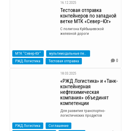
16.12.2025
Тестовая отправка
контейнеров по западной
ветке МТК «Север–Юг»
С полигона Куйбышевской
железной дороги
МТК "Север-Юг"
мультимодальные перевозки
0
РЖД Логистика
Тестовая отправка
18.03.2025
«РЖД Логистика» и «Танк-
контейнерная
нефтехимическая
компания» объединят
компетенции
Для развития транспортно-
логистических продуктов
РЖД Логистика
Соглашение