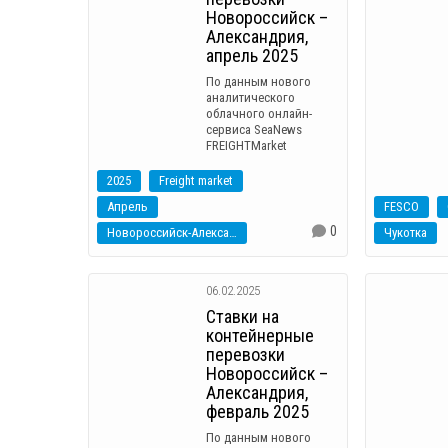
Новороссийск –
Александрия,
апрель 2025
По данным нового
аналитического
облачного онлайн-
сервиса SeaNews
FREIGHTMarket
2025
Freight market
Апрель
FESCO
0
Новороссийск-Александрия
Чукотка
06.02.2025
Ставки на
контейнерные
перевозки
Новороссийск –
Александрия,
февраль 2025
По данным нового