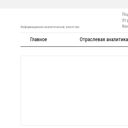
По
От
Ко
Информационно-аналитическое агентство
Главное
Отраслевая аналитика