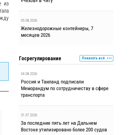
«Чехов» в Читу
е из
тала
ежду
05.08.2026
Железнодорожные контейнеры, 7
месяцев 2026
Госрегулирование
Показать всё
04.08.2026
Россия и Таиланд подписали
Меморандум по сотрудничеству в сфере
транспорта
31.07.2026
За последние пять лет на Дальнем
Востоке утилизировано более 200 судов