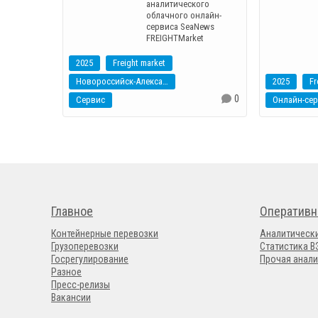
аналитического
облачного онлайн-
сервиса SeaNews
FREIGHTMarket
2025
Freight market
Новороссийск-Александрия
2025
Fr
0
Сервис
Онлайн-се
Главное
Оперативн
Контейнерные перевозки
Аналитическ
Грузоперевозки
Статистика 
Госрегулирование
Прочая анали
Разное
Пресс-релизы
Вакансии