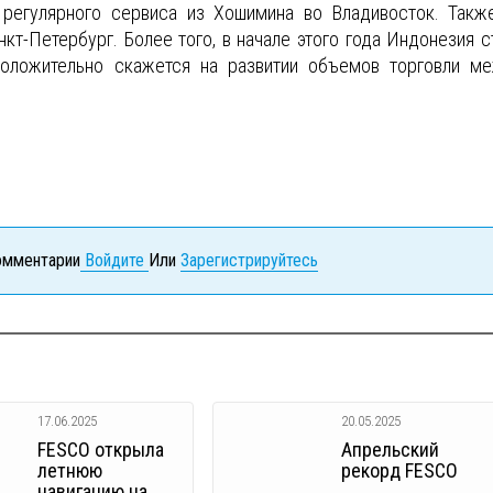
 регулярного сервиса из Хошимина во Владивосток. Такж
кт-Петербург. Более того, в начале этого года Индонезия с
оложительно скажется на развитии объемов торговли м
комментарии
Войдите
Или
Зарегистрируйтесь
17.06.2025
20.05.2025
FESCO открыла
Апрельский
летнюю
рекорд FESCO
навигацию на