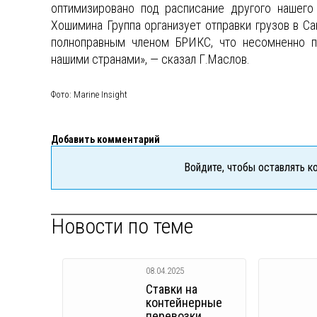
оптимизировано под расписание другого нашего
Хошимина Группа организует отправки грузов в Сан
полноправным членом БРИКС, что несомненно п
нашими странами», — сказал Г.Маслов.
Фото: Marine Insight
Добавить комментарий
Войдите, чтобы оставлять 
Новости по теме
08.04.2025
Ставки на
контейнерные
перевозки