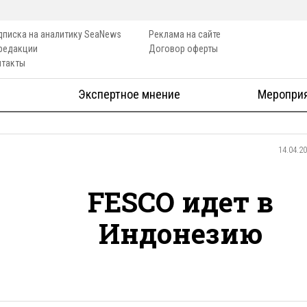
дписка на аналитику SeaNews
Реклама на сайте
 редакции
Договор оферты
нтакты
Экспертное мнение
Меропри
14.04.2
FESCO идет в
Индонезию