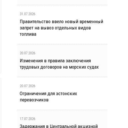
31.07.2026
Правительство ввело новый временный
запрет на вывоз отдельных видов
топлива
20.07.2026
Изменения в правила заключения
трудовых договоров на морских судах
20.07.2026
Ограничения для эстонских
перевозчиков
17.07.2026
Задержания в Центральной акцизной