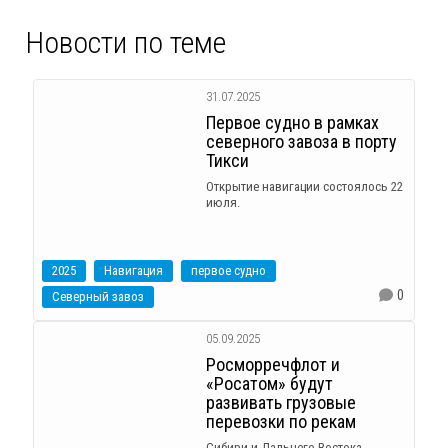
Новости по теме
31.07.2025
Первое судно в рамках
северного завоза в порту
Тикси
Открытие навигации состоялось 22
июля.
2025
Навигация
первое судно
0
Северный завоз
05.09.2025
Росморречфлот и
«Росатом» будут
развивать грузовые
перевозки по рекам
Сибири и Дальнего Востока