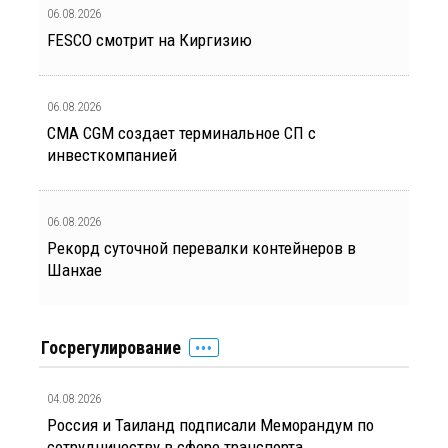
06.08.2026
FESCO смотрит на Киргизию
06.08.2026
CMA CGM создает терминальное СП с
инвесткомпанией
06.08.2026
Рекорд суточной перевалки контейнеров в
Шанхае
Госрегулирование
04.08.2026
Россия и Таиланд подписали Меморандум по
сотрудничеству в сфере транспорта