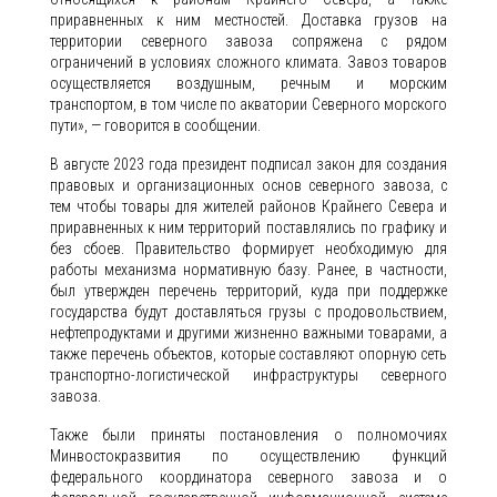
приравненных к ним местностей. Доставка грузов на
территории северного завоза сопряжена с рядом
ограничений в условиях сложного климата. Завоз товаров
осуществляется воздушным, речным и морским
транспортом, в том числе по акватории Северного морского
пути», — говорится в сообщении.
В августе 2023 года президент подписал закон для создания
правовых и организационных основ северного завоза, с
тем чтобы товары для жителей районов Крайнего Севера и
приравненных к ним территорий поставлялись по графику и
без сбоев. Правительство формирует необходимую для
работы механизма нормативную базу. Ранее, в частности,
был утвержден перечень территорий, куда при поддержке
государства будут доставляться грузы с продовольствием,
нефтепродуктами и другими жизненно важными товарами, а
также перечень объектов, которые составляют опорную сеть
транспортно-логистической инфраструктуры северного
завоза.
Также были приняты постановления о полномочиях
Минвостокразвития по осуществлению функций
федерального координатора северного завоза и о