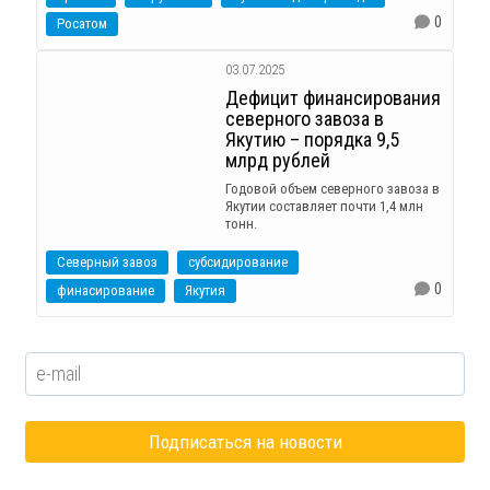
0
Росатом
03.07.2025
Дефицит финансирования
северного завоза в
Якутию – порядка 9,5
млрд рублей
Годовой объем северного завоза в
Якутии составляет почти 1,4 млн
тонн.
Северный завоз
субсидирование
0
финасирование
Якутия