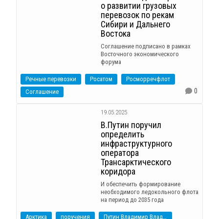
о развитии грузовых
перевозок по рекам
Сибири и Дальнего
Востока
Соглашение подписано в рамках
Восточного экономического
форума
Речные перевозки
Росатом
Росморречфлот
0
Соглашение
19.05.2025
В.Путин поручил
определить
инфраструктурного
оператора
Трансарктического
коридора
И обеспечить формирование
необходимого ледокольного флота
на период до 2035 года
Арктика
поручения
Путин Владимир Владимирович