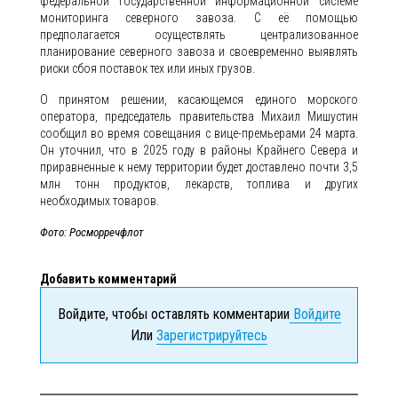
федеральной государственной информационной системе
мониторинга северного завоза. С её помощью
предполагается осуществлять централизованное
планирование северного завоза и своевременно выявлять
риски сбоя поставок тех или иных грузов.
О принятом решении, касающемся единого морского
оператора, председатель правительства Михаил Мишустин
сообщил во время совещания с вице-премьерами 24 марта.
Он уточнил, что в 2025 году в районы Крайнего Севера и
приравненные к нему территории будет доставлено почти 3,5
млн тонн продуктов, лекарств, топлива и других
необходимых товаров.
Фото: Росморречфлот
Добавить комментарий
Войдите, чтобы оставлять комментарии
Войдите
Или
Зарегистрируйтесь