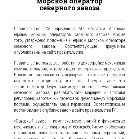
морской оператор
северного завоза
Правительство РФ определило АО «Росатом Арктика»
единым морским оператором северного завоза. Кроме
того, утверждено положение и едином морском операторе
северного завоза. Соответствующие документы
опубликованы на сайте правительства.
Правительство завершает работу по донастройке механизма
северного завоза, которую ведет по поручению президента.
Новым постановлением утверждено положение о едином
морском операторе северного завоза. Предполагается, что
такой оператор будет взаимодействовать с участниками
северного завоза, разрабатывать маршрут и графики
регулярных каботажных перевозок грузов между морскими
портами, осуществлять сами перевозки. Соответствующее
постановление опубликовано на сайте правительства РФ.
«Северный завоз – комплекс мероприятий и финансовых
механизмов по регулярному и бесперебойному снабжению
основными жизненно важными товарами территорий,
относящихся к районам Крайнего Севера, а также