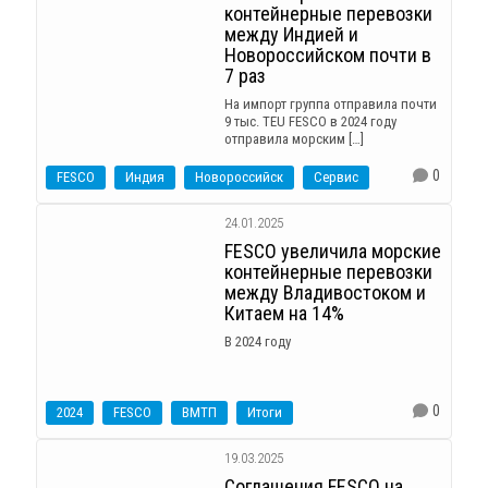
контейнерные перевозки
между Индией и
Новороссийском почти в
7 раз
На импорт группа отправила почти
9 тыс. TEU FESCO в 2024 году
отправила морским […]
0
FESCO
Индия
Новороссийск
Сервис
24.01.2025
FESCO увеличила морские
контейнерные перевозки
между Владивостоком и
Китаем на 14%
В 2024 году
0
2024
FESCO
ВМТП
Итоги
19.03.2025
Соглашения FESCO на