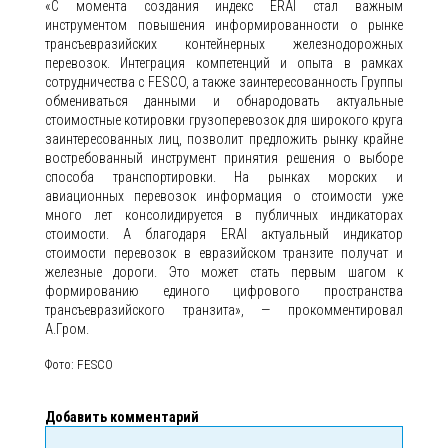
«С момента создания индекс ERAI стал важным
инструментом повышения информированности о рынке
трансъевразийских контейнерных железнодорожных
перевозок. Интеграция компетенций и опыта в рамках
сотрудничества с FESCO, а также заинтересованность Группы
обмениваться данными и обнародовать актуальные
стоимостные котировки грузоперевозок для широкого круга
заинтересованных лиц, позволит предложить рынку крайне
востребованный инструмент принятия решения о выборе
способа транспортировки. На рынках морских и
авиационных перевозок информация о стоимости уже
много лет консолидируется в публичных индикаторах
стоимости. А благодаря ERAI актуальный индикатор
стоимости перевозок в евразийском транзите получат и
железные дороги. Это может стать первым шагом к
формированию единого цифрового пространства
трансъевразийского транзита», — прокомментировал
А.Гром.
Фото: FESCO
Добавить комментарий