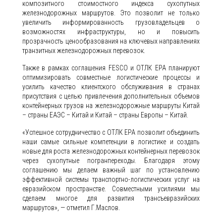
композитного стоимостного индекса сухопутных
железнодорожных маршрутов. Это позволит не только
увеличить информированность грузовладельцев о
возможностях инфраструктуры, но и повысить
прозрачность ценообразования на ключевых направлениях
транзитных железнодорожных перевозок.
Также в рамках соглашения FESCO и ОТЛК ЕРА планируют
оптимизировать совместные логистические процессы и
усилить качество клиентского обслуживания в странах
присутствия с целью привлечения дополнительных объемов
контейнерных грузов на железнодорожные маршруты Китай
– страны ЕАЭС – Китай и Китай – страны Европы – Китай.
«Успешное сотрудничество с ОТЛК ЕРА позволит объединить
наши самые сильные компетенции в логистике и создать
новые для роста железнодорожных контейнерных перевозок
через сухопутные погранпереходы. Благодаря этому
соглашению мы делаем важный шаг по установлению
эффективной системы транспортно-логистических услуг на
евразийском пространстве. Совместными усилиями мы
сделаем многое для развития трансъевразийских
маршрутов», — отметил Г.Маслов.