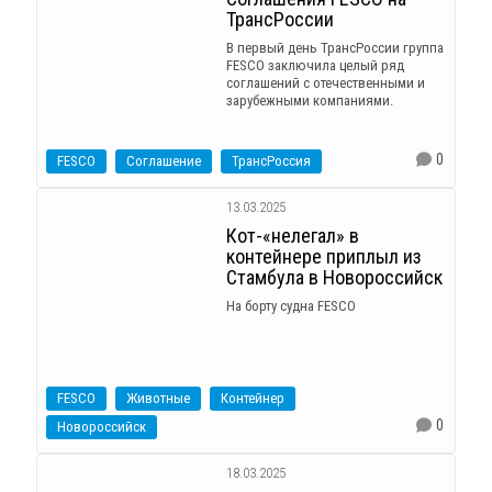
ТрансРоссии
В первый день ТрансРоссии группа
FESCO заключила целый ряд
соглашений с отечественными и
зарубежными компаниями.
0
FESCO
Соглашение
ТрансРоссия
13.03.2025
Кот-«нелегал» в
контейнере приплыл из
Стамбула в Новороссийск
На борту судна FESCO
FESCO
Животные
Контейнер
0
Новороссийск
18.03.2025