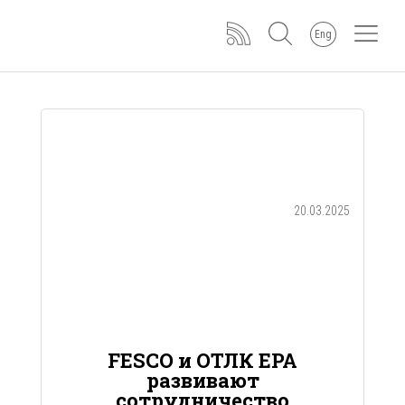
Eng
20.03.2025
FESCO и ОТЛК ЕРА
развивают
сотрудничество