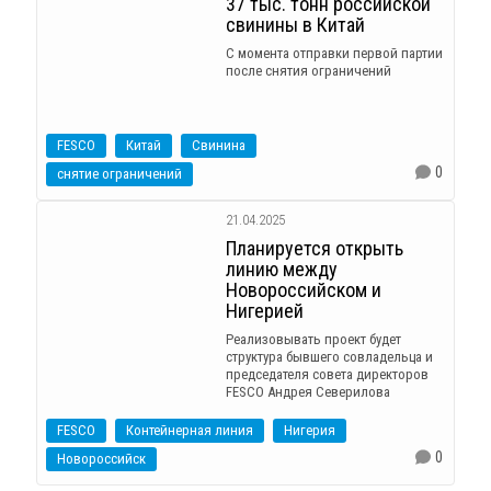
37 тыс. тонн российской
свинины в Китай
С момента отправки первой партии
после снятия ограничений
FESCO
Китай
Свинина
0
снятие ограничений
21.04.2025
Планируется открыть
линию между
Новороссийском и
Нигерией
Реализовывать проект будет
структура бывшего совладельца и
председателя совета директоров
FESCO Андрея Северилова
FESCO
Контейнерная линия
Нигерия
0
Новороссийск