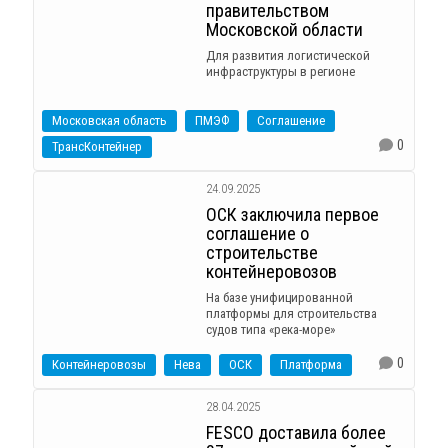
правительством
Московской области
Для развития логистической
инфраструктуры в регионе
Московская область
ПМЭФ
Соглашение
0
ТрансКонтейнер
24.09.2025
ОСК заключила первое
соглашение о
строительстве
контейнеровозов
На базе унифицированной
платформы для строительства
судов типа «река-море»
0
Контейнеровозы
Нева
ОСК
Платформа
28.04.2025
FESCO доставила более