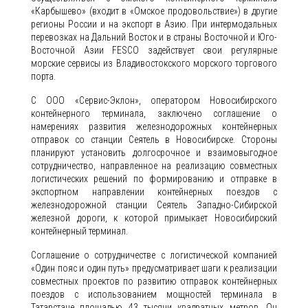
«Карбышево» (входит в «Омское продовольствие») в другие
регионы России и на экспорт в Азию. При интермодальных
перевозках на Дальний Восток и в страны Восточной и Юго-
Восточной Азии FESCO задействует свои регулярные
морские сервисы из Владивостокского морского торгового
порта.
С ООО «Сервис-Эклон», оператором Новосибирского
контейнерного терминала, заключено соглашение о
намерениях развития железнодорожных контейнерных
отправок со станции Сеятель в Новосибирске. Стороны
планируют установить долгосрочное и взаимовыгодное
сотрудничество, направленное на реализацию совместных
логистических решений по формированию и отправке в
экспортном направлении контейнерных поездов с
железнодорожной станции Сеятель Западно-Сибирской
железной дороги, к которой примыкает Новосибирский
контейнерный терминал.
Соглашение о сотрудничестве с логистической компанией
«Один пояс и один путь» предусматривает шаги к реализации
совместных проектов по развитию отправок контейнерных
поездов с использованием мощностей терминала в
Татарстане площадью 43 тысячи квадратных метров. Он