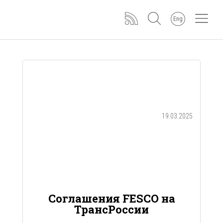
Eng
19.03.2025
Соглашения FESCO на
ТрансРоссии