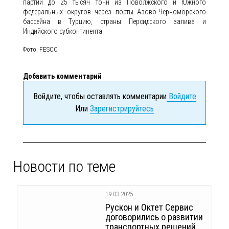
партий до 25 тысяч тонн из Поволжского и Южного
федеральных округов через порты Азово-Черноморского
бассейна в Турцию, страны Персидского залива и
Индийского субконтинента.
Фото: FESCO
Добавить комментарий
Войдите, чтобы оставлять комментарии
Войдите
Или
Зарегистрируйтесь
Новости по теме
19.03.2025
Рускон и Октет Сервис
договорились о развитии
транспортных решений