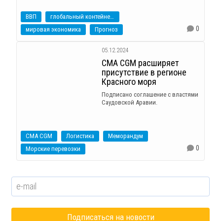
ВВП
глобальный контейнерный рынок
0
мировая экономика
Прогноз
05.12.2024
CMA CGM расширяет
присутствие в регионе
Красного моря
Подписано соглашение с властями
Саудовской Аравии.
CMA CGM
Логистика
Меморандум
0
Морские перевозки