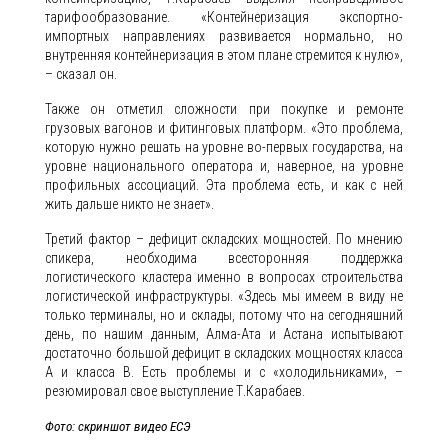
тарифообразование. «Контейнеризация экспортно-
импортных направлениях развивается нормально, но
внутренняя контейнеризация в этом плане стремится к нулю»,
– сказал он.
Также он отметил сложности при покупке и ремонте
грузовых вагонов и фитинговых платформ. «Это проблема,
которую нужно решать на уровне во-первых государства, на
уровне национального оператора и, наверное, на уровне
профильных ассоциаций. Эта проблема есть, и как с ней
жить дальше никто не знает».
Третий фактор – дефицит складских мощностей. По мнению
спикера, необходима всесторонняя поддержка
логистического кластера именно в вопросах строительства
логистической инфраструктуры. «Здесь мы имеем в виду не
только терминалы, но и склады, потому что на сегодняшний
день, по нашим данным, Алма-Ата и Астана испытывают
достаточно большой дефицит в складских мощностях класса
А и класса B. Есть проблемы и с «холодильниками», –
резюмировал свое выступление Т.Карабаев.
Фото: скриншот видео ЕСЭ