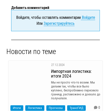
Добавить комментарий
Войдите, чтобы оставлять комментарии
Войдите
Или
Зарегистрируйтесь
Новости по теме
27.12.2024
Импортная логистика:
итоги 2024
Мы не просто что-то возим. Мы
делаем так, чтобы все было
куплено, беспроблемно пересекло
границу, растаможено и доехало до
получателя.
0
Итоги
Логистика
Прогнозы
ТрансГИД