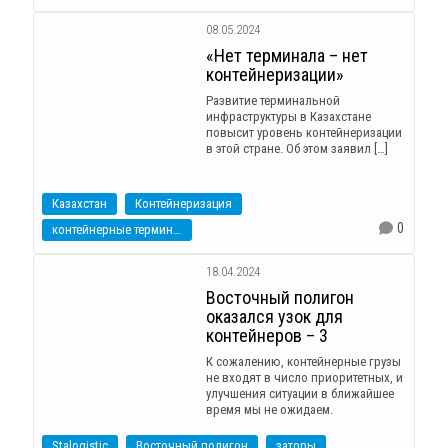
08.05.2024
«Нет терминала – нет
контейнеризации»
Развитие терминальной
инфраструктуры в Казахстане
повысит уровень контейнеризации
в этой стране. Об этом заявил […]
Казахстан
Контейнеризация
0
контейнерные терминалы
18.04.2024
Восточный полигон
оказался узок для
контейнеров – 3
К сожалению, контейнерные грузы
не входят в число приоритетных, и
улучшения ситуации в ближайшее
время мы не ожидаем.
Stalogistic
Восточный полигон
заторы