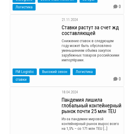
0
Логистика
21.11.2024
Ставки растут за счет жд
составляющей
Снижение ставок в следующем
году может быть обусловлено
уменьшением объёма закупок
зарубежных товаров российскими
импортёрами.
FM Logistic
Высокий сезон
Логистика
0
ставки
18.04.2024
Пандемия лишила
глобальный контейнерный
рынок почти 25 млн TEU
Из-за пандемии мировой
контейнерный рынок вырос всего
на 1,5% – со 171 млн TEU […]