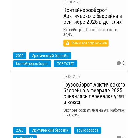
30.10.2025
Контейнерооборот
Арктического бассейна в
сентябре 2025 в деталях
Контейнерооборот снизился на
30,9%.
Только для подписчиков
2025
Арктический бассейн
0
Контейнерооборот
ПОРТСТАТ
08.04.2025
Грузооборот Арктического
бассейна в феврале 2025:
снизилась перевалка угля
и кокса
Экспорт сократился на 9%, каботаж
– на 9,3%.
2025
Арктический бассейн
Грузооборот
0