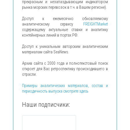
прекрасным и незапаздывающим индикатором
рынка морских перевозок в т.ч. в Вашем регионе).
Доступ к ежемесячно обновляемому
аналитическому сервису
FREIGHTMarket
содержащему актуальные ставки и аналитику
контейнерных линий в портах РФ.
Доступ к уникальным авторским аналитическим
материалам сайта SeaNews.
Архив сайта с 2000 года и полнотекстовый поиск
откроет для Вас ретроспективу происходившего в
отрасли.
Примеры аналитических материалов, состав и
периодичность выпуска смотрите здесь
Наши подписчики: