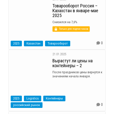
Товарооборот Россия –
Казахстан в январе-мае
2025
Снизился на 7,6%
Только для подписчиков
0
2025
Казахстан
Товарооборот
21.01.2025
Вырастут ли цены на
контейнеры – 2
После праздников цены вернутся к
значениям начала января.
2025
Logistics
Контейнеры
0
российский рынок