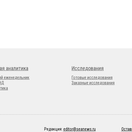
ая аналитика
Исследования
ий еженедельник
Готовые исследования
ВЭД
Заказные исследования
тика
Редакция:
editor@seanews.ru
Остав