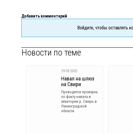
Добавить комментарий
Войдите, чтобы оставлять 
Новости по теме
29.09.2025
Навал на шлюз
на Свири
Проводится проверка
по факту навала в
акватории р. Свирь в
Ленинградской
области.