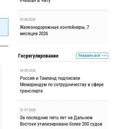
«Чехов» в Читу
05.08.2026
Железнодорожные контейнеры, 7
месяцев 2026
Госрегулирование
Показать всё
04.08.2026
Россия и Таиланд подписали
Меморандум по сотрудничеству в сфере
транспорта
31.07.2026
За последние пять лет на Дальнем
Востоке утилизировано более 200 судов