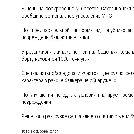
В ночь на воскресенье у берегов Сахалина южне
сообщило региональное управление МЧС.
По предварительной информации, опубликова
повреждены балластные танки.
Угрозы жизни экипажа нет, сигнал бедствия команд
борту находится 1000 тонн угля.
Специалисты обследовали участок, где судно село
характера в районе балкера не обнаружено.
По улучшении погодных условий планирует осмо
повреждений.
Решения о разгрузке судна или его снятии с мели б
Фото: Росморречфлот