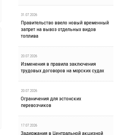
31.07.2026
Правительство ввело новый временный
запрет на вывоз отдельных видов
топлива
20.07.2026
Изменения в правила заключения
трудовых договоров на морских судах
20.07.2026
Ограничения для эстонских
перевозчиков
17.07.2026
Задержания в Центральной акцизной