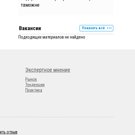
таможне
Вакансии
Показать всё
Подходящих материалов не найдено
Экспертное мнение
Рынок
Тенденции
Практика
ить отзыв