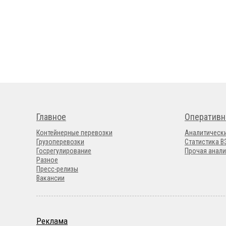
Главное
Оперативн
Контейнерные перевозки
Аналитическ
Грузоперевозки
Статистика 
Госрегулирование
Прочая анали
Разное
Пресс-релизы
Вакансии
Реклама