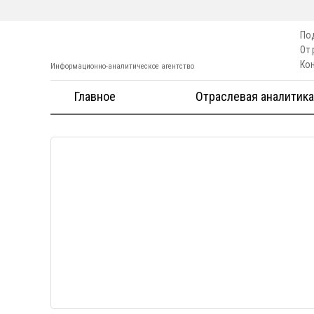
По
От
Ко
Информационно-аналитическое агентство
Главное
Отраслевая аналитика