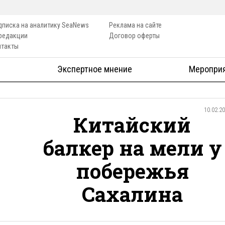
дписка на аналитику SeaNews
Реклама на сайте
 редакции
Договор оферты
нтакты
Экспертное мнение
Меропри
10.02.2
Китайский
балкер на мели у
побережья
Сахалина