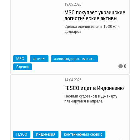
19.05.2025
MSC покупает украинские
логистические активы
Сделка оценивается в 15-30 млн
долларов
MSC
активы
железнодорожные активы
0
Сделка
14.04.2025
FESCO идет в Индонезию
Первый судозаход в Джакарту
планируется в апреле.
FESCO
Индонезия
контейнерный сервис