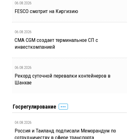
06.08.2026
FESCO смотрит на Киргизию
06.08.2026
CMA CGM создает терминальное СП с
инвесткомпанией
06.08.2026
Рекорд суточной перевалки контейнеров в
Шанхае
Госрегулирование
04.08.2026
Россия и Таиланд подписали Меморандум по
сотрудничеству в сфере транспорта