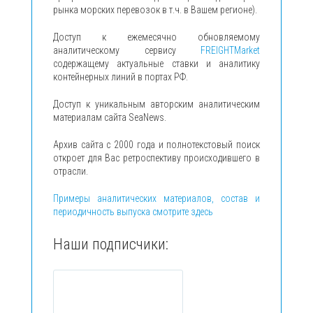
рынка морских перевозок в т.ч. в Вашем регионе).
Доступ к ежемесячно обновляемому
аналитическому сервису
FREIGHTMarket
содержащему актуальные ставки и аналитику
контейнерных линий в портах РФ.
Доступ к уникальным авторским аналитическим
материалам сайта SeaNews.
Архив сайта с 2000 года и полнотекстовый поиск
откроет для Вас ретроспективу происходившего в
отрасли.
Примеры аналитических материалов, состав и
периодичность выпуска смотрите здесь
Наши подписчики: