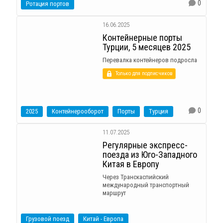
0
Ротация портов
16.06.2025
Контейнерные порты
Турции, 5 месяцев 2025
Перевалка контейнеров подросла
Только для подписчиков
0
2025
Контейнерооборот
Порты
Турция
11.07.2025
Регулярные экспресс-
поезда из Юго-Западного
Китая в Европу
Через Транскаспийский
международный транспортный
маршрут
Грузовой поезд
Китай - Европа