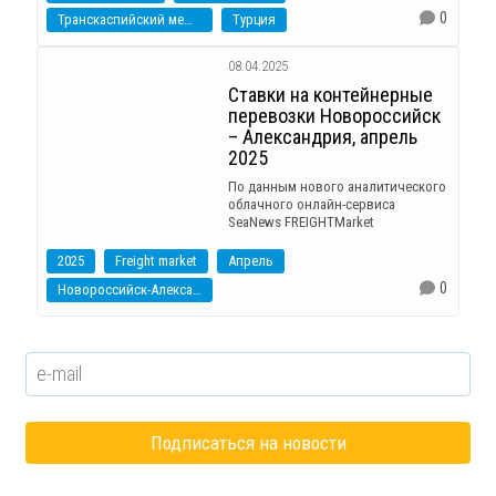
0
Транскаспийский международный транспортный маршрут
Турция
08.04.2025
Ставки на контейнерные
перевозки Новороссийск
– Александрия, апрель
2025
По данным нового аналитического
облачного онлайн-сервиса
SeaNews FREIGHTMarket
2025
Freight market
Апрель
0
Новороссийск-Александрия