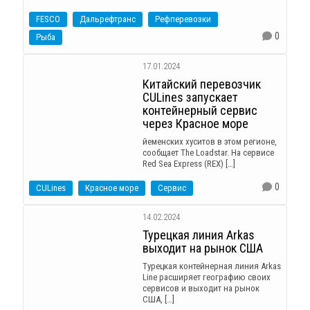
FESCO
Дальрефтранс
Рефперевозки
0
Рыба
17.01.2024
Китайский перевозчик
CULines запускает
контейнерный сервис
через Красное море
йеменских хуситов в этом регионе,
сообщает The Loadstar. На сервисе
Red Sea Express (REX) […]
0
CULines
Красное море
Сервис
14.02.2024
Турецкая линия Arkas
выходит на рынок США
Турецкая контейнерная линия Arkas
Line расширяет географию своих
сервисов и выходит на рынок
США, […]