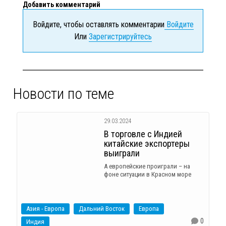
Добавить комментарий
Войдите, чтобы оставлять комментарии
Войдите
Или
Зарегистрируйтесь
Новости по теме
29.03.2024
В торговле с Индией
китайские экспортеры
выиграли
А европейские проиграли – на
фоне ситуации в Красном море
Азия - Европа
Дальний Восток
Европа
0
Индия