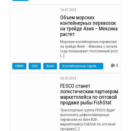
16.07.2024
Объем морских
контейнерных перевозок
на трейде Азия – Мексика
растет
Морские контейнерные перевозки
на трейде Азия – Мексика с начала
года показывают постоянный рост.
[…]
0
HMM
ONE
Азия
Контейнерные перевозки
04.09.2024
FESCO станет
логистическим партнером
маркетплейса по оптовой
продаже рыбы FishStat
Транспортная группа FESCO будет
выполнять рефконтейнерные
перевозки на базе B2B-
маркетплейса FishStat по оптовой
продаже […]