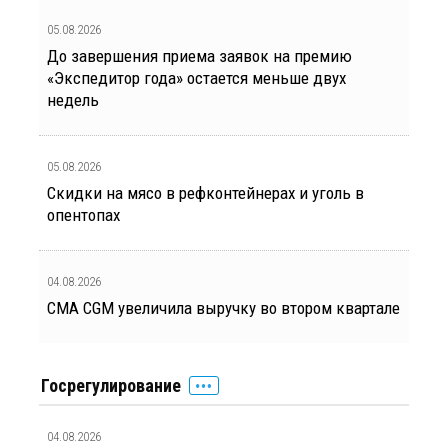
05.08.2026
До завершения приема заявок на премию
«Экспедитор года» остается меньше двух
недель
05.08.2026
Скидки на мясо в рефконтейнерах и уголь в
опентопах
04.08.2026
CMA CGM увеличила выручку во втором квартале
Госрегулирование
04.08.2026