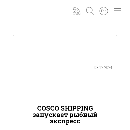
Eng
03.12.2024
COSCO SHIPPING
запускает рыбный
экспресс