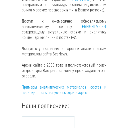
прекрасным и незапаздывающим индикатором
рынка морских перевозок в т.ч. в Вашем регионе).
Доступ к ежемесячно обновляемому
аналитическому сервису
FREIGHTMarket
содержащему актуальные ставки и аналитику
контейнерных линий в портах РФ.
Доступ к уникальным авторским аналитическим
материалам сайта SeaNews.
Архив сайта с 2000 года и полнотекстовый поиск
откроет для Вас ретроспективу происходившего в
отрасли.
Примеры аналитических материалов, состав и
периодичность выпуска смотрите здесь
Наши подписчики: