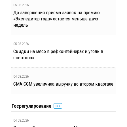
05.08.2026
До завершения приема заявок на премию
«Экспедитор года» остается меньше двух
недель
05.08.2026
Скидки на мясо в рефконтейнерах и уголь в
опентопах
04.08.2026
CMA CGM увеличила выручку во втором квартале
Госрегулирование
04.08.2026