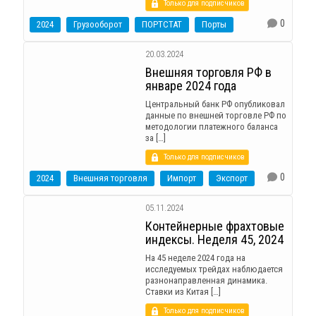
Только для подписчиков
0
2024
Грузооборот
ПОРТСТАТ
Порты
20.03.2024
Внешняя торговля РФ в
январе 2024 года
Центральный банк РФ опубликовал
данные по внешней торговле РФ по
методологии платежного баланса
за […]
Только для подписчиков
0
2024
Внешняя торговля
Импорт
Экспорт
05.11.2024
Контейнерные фрахтовые
индексы. Неделя 45, 2024
На 45 неделе 2024 года на
исследуемых трейдах наблюдается
разнонаправленная динамика.
Ставки из Китая […]
Только для подписчиков