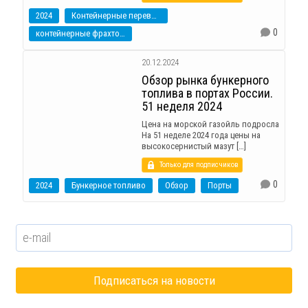
2024
Контейнерные перевозки
0
контейнерные фрахтовые индексы
20.12.2024
Обзор рынка бункерного
топлива в портах России.
51 неделя 2024
Цена на морской газойль подросла
На 51 неделе 2024 года цены на
высокосернистый мазут […]
Только для подписчиков
0
2024
Бункерное топливо
Обзор
Порты