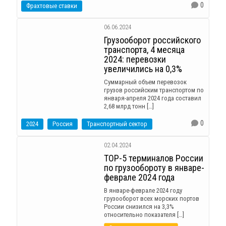
0
Фрахтовые ставки
06.06.2024
Грузооборот российского
транспорта, 4 месяца
2024: перевозки
увеличились на 0,3%
Суммарный объем перевозок
грузов российским транспортом по
января-апреля 2024 года составил
2,68 млрд тонн […]
0
2024
Россия
Транспортный сектор
02.04.2024
ТOP-5 терминалов России
по грузообороту в январе-
феврале 2024 года
В январе-феврале 2024 году
грузооборот всех морских портов
России снизился на 3,3%
относительно показателя […]