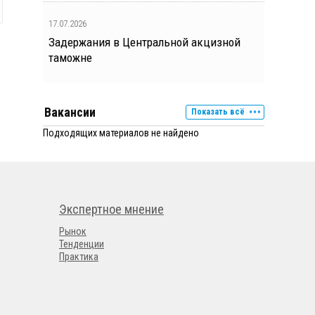
17.07.2026
Задержания в Центральной акцизной
таможне
Вакансии
Показать всё
Подходящих материалов не найдено
Экспертное мнение
Рынок
Тенденции
Практика