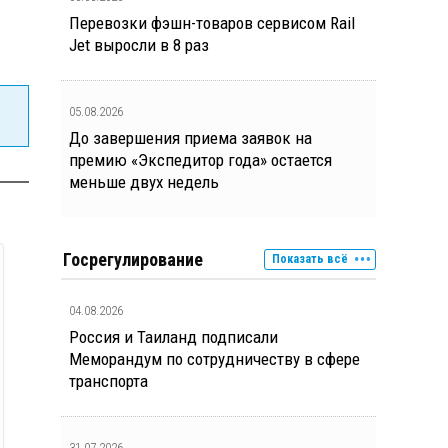
Перевозки фэшн-товаров сервисом Rail
Jet выросли в 8 раз
05.08.2026
До завершения приема заявок на
премию «Экспедитор года» остается
меньше двух недель
Госрегулирование
Показать всё
04.08.2026
Россия и Таиланд подписали
Меморандум по сотрудничеству в сфере
транспорта
31.07.2026