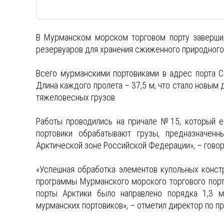
В Мурманском морском торговом порту завершил
резервуаров для хранения сжиженного природного 
Всего мурманскими портовиками в адрес порта 
Длина каждого пролета – 37,5 м, что стало новы
тяжеловесных грузов.
Работы проводились на причале №15, который е
портовики обрабатывают грузы, предназначен
Арктической зоне Российской Федерации», – говор
«Успешная обработка элементов купольных конст
программы Мурманского морского торгового порта
порты Арктики было направлено порядка 1,3 м
мурманских портовиков», – отметил директор по п