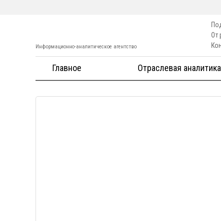
По
От
Ко
Информационно-аналитическое агентство
Главное
Отраслевая аналитика