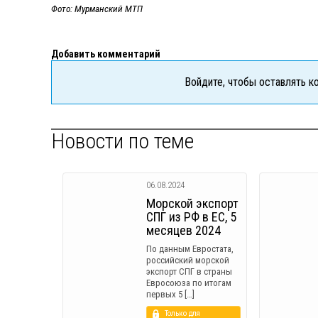
Фото: Мурманский МТП
Добавить комментарий
Войдите, чтобы оставлять 
Новости по теме
06.08.2024
Морской экспорт
СПГ из РФ в ЕС, 5
месяцев 2024
По данным Евростата,
российский морской
экспорт СПГ в страны
Евросоюза по итогам
первых 5 […]
Только для