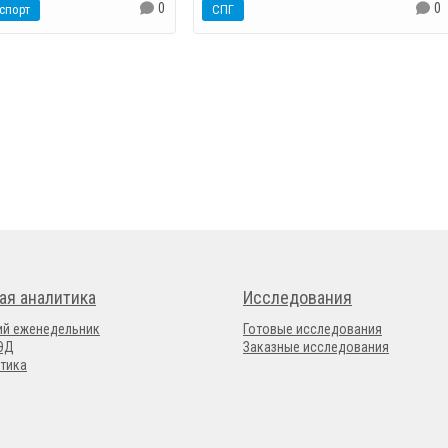
0
0
спорт
СПГ
ая аналитика
Исследования
ий еженедельник
Готовые исследования
ВЭД
Заказные исследования
тика