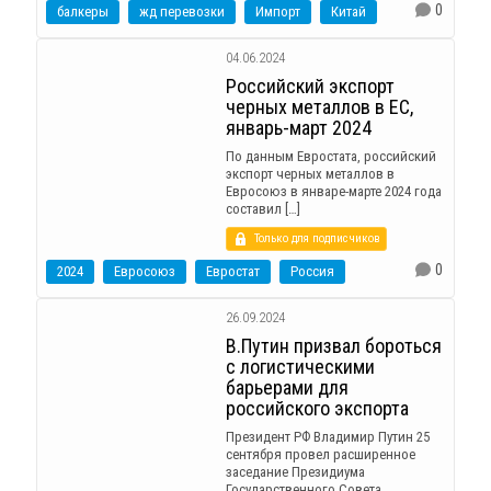
0
балкеры
жд перевозки
Импорт
Китай
04.06.2024
Российский экспорт
черных металлов в ЕС,
январь-март 2024
По данным Евростата, российский
экспорт черных металлов в
Евросоюз в январе-марте 2024 года
составил […]
Только для подписчиков
0
2024
Евросоюз
Евростат
Россия
26.09.2024
В.Путин призвал бороться
с логистическими
барьерами для
российского экспорта
Президент РФ Владимир Путин 25
сентября провел расширенное
заседание Президиума
Государственного Совета