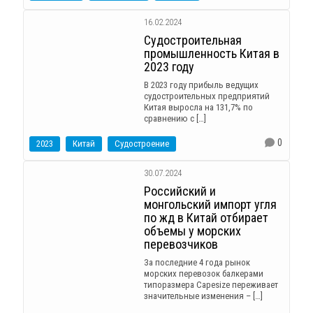
16.02.2024
Судостроительная
промышленность Китая в
2023 году
В 2023 году прибыль ведущих
судостроительных предприятий
Китая выросла на 131,7% по
сравнению с […]
0
2023
Китай
Судостроение
30.07.2024
Российский и
монгольский импорт угля
по жд в Китай отбирает
объемы у морских
перевозчиков
За последние 4 года рынок
морских перевозок балкерами
типоразмера Capesize переживает
значительные изменения – […]