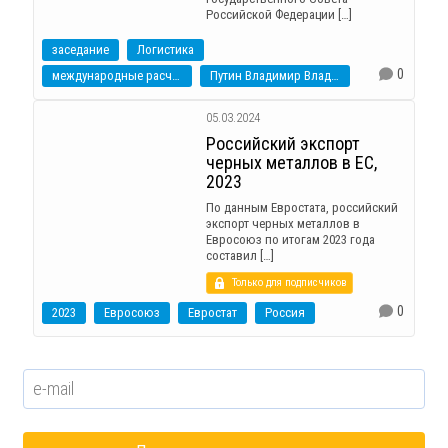
Российской Федерации […]
заседание
Логистика
0
международные расчеты
Путин Владимир Владимирович
05.03.2024
Российский экспорт
черных металлов в ЕС,
2023
По данным Евростата, российский
экспорт черных металлов в
Евросоюз по итогам 2023 года
составил […]
Только для подписчиков
0
2023
Евросоюз
Евростат
Россия