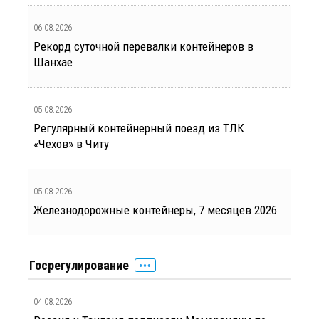
06.08.2026
Рекорд суточной перевалки контейнеров в
Шанхае
05.08.2026
Регулярный контейнерный поезд из ТЛК
«Чехов» в Читу
05.08.2026
Железнодорожные контейнеры, 7 месяцев 2026
Госрегулирование
04.08.2026