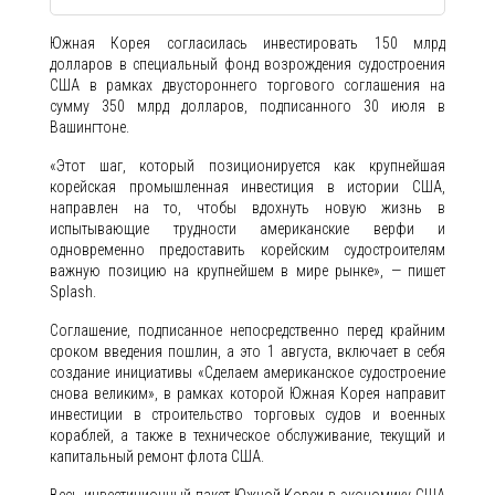
Южная Корея согласилась инвестировать 150 млрд
долларов в специальный фонд возрождения судостроения
США в рамках двустороннего торгового соглашения на
сумму 350 млрд долларов, подписанного 30 июля в
Вашингтоне.
«Этот шаг, который позиционируется как крупнейшая
корейская промышленная инвестиция в истории США,
направлен на то, чтобы вдохнуть новую жизнь в
испытывающие трудности американские верфи и
одновременно предоставить корейским судостроителям
важную позицию на крупнейшем в мире рынке», — пишет
Splash.
Соглашение, подписанное непосредственно перед крайним
сроком введения пошлин, а это 1 августа, включает в себя
создание инициативы «Сделаем американское судостроение
снова великим», в рамках которой Южная Корея направит
инвестиции в строительство торговых судов и военных
кораблей, а также в техническое обслуживание, текущий и
капитальный ремонт флота США.