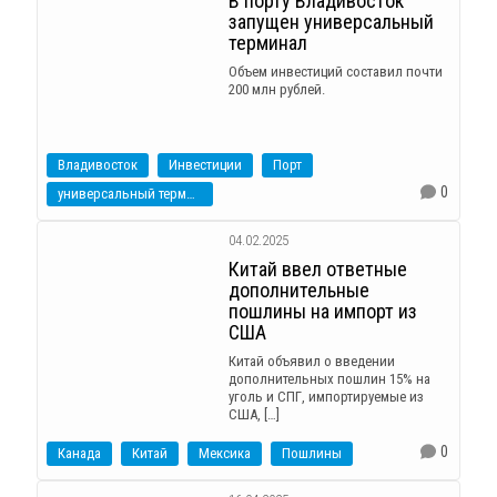
В порту Владивосток
запущен универсальный
терминал
Объем инвестиций составил почти
200 млн рублей.
Владивосток
Инвестиции
Порт
0
универсальный терминал
04.02.2025
Китай ввел ответные
дополнительные
пошлины на импорт из
США
Китай объявил о введении
дополнительных пошлин 15% на
уголь и СПГ, импортируемые из
США, […]
0
Канада
Китай
Мексика
Пошлины