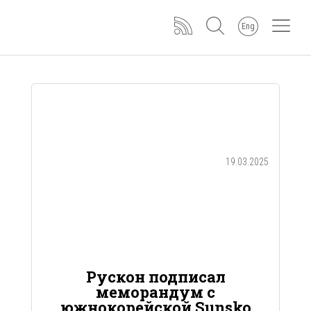
Eng
19.03.2025
Рускон подписал
меморандум с
южнокорейской Sunsko