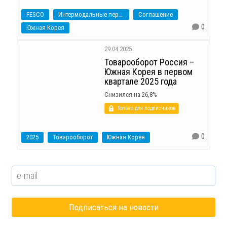
FESCO
Интермодальные перевозки
Соглашение
0
Южная Корея
29.04.2025
Товарооборот Россия –
Южная Корея в первом
квартале 2025 года
Снизился на 26,8%
Только для подписчиков
0
2025
Товарооборот
Южная Корея