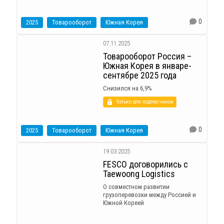
0
2025
Товарооборот
Южная Корея
07.11.2025
Товарооборот Россия –
Южная Корея в январе-
сентябре 2025 года
Снизился на 6,9%
Только для подписчиков
0
2025
Товарооборот
Южная Корея
19.03.2025
FESCO договорились с
Taewoong Logistics
О совместном развитии
грузоперевозки между Россией и
Южной Кореей