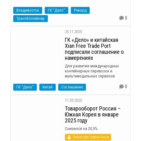
Владивосток
ГК "Дело"
Рекорд
0
ТрансКонтейнер
25.11.2025
ГК «Дело» и китайская
Xian Free Trade Port
подписали соглашение о
намерениях
Для развития международных
контейнерных перевозок и
мультимодальных сервисов
0
ГК "Дело"
Китай
Соглашение
11.03.2025
Товарооборот Россия –
Южная Корея в январе
2025 году
Снизился на 20,5%
Только для подписчиков