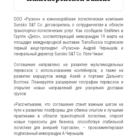
ООО «Рускон» и южнокорейская логистическая компания
Sunsko S&T Co. договорились о сотрудничестве в области
транспортно-логистических услуг. Как сообщили SeaNews в
Группе «Дело», соответствующий меморандум 19 марта на
площадке международной выставки TransRussia подписали
первый вице-президент «Рускона» Андрей Чернышёв и
генеральный директор Sunsko S&T Co. Пеле Чжанг.
Соглашение направлено на развитие мультимодальных
перевозок с использованием контейнеров, а также на
развитие маршрутов между Азией и портами Дальнего
Востока. Планируется расширение географии перевозок и
открытие новых направлений для ускорения доставки
грузов.
«Рассчитываем, что соглашение станет важным шагом на
пути к развитию платформы для обмена опытом и лучшими
практиками в области транспортной логистики, откроет
новые горизонты для бизнеса, способствуя стабильной
логистике для внешней торговли», – прокомментировал
подписанный меморандум А.Чернышёв.