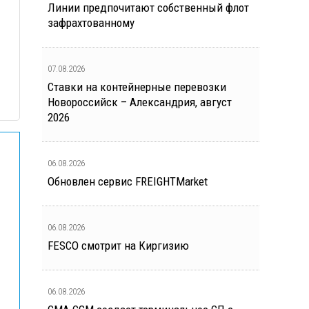
Линии предпочитают собственный флот
зафрахтованному
07.08.2026
Ставки на контейнерные перевозки
Новороссийск – Александрия, август
2026
06.08.2026
Обновлен сервис FREIGHTMarket
06.08.2026
FESCO смотрит на Киргизию
06.08.2026