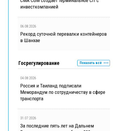
CMA CGM создает терминальное СП с
инвесткомпанией
06.08.2026
Рекорд суточной перевалки контейнеров
в Шанхае
Госрегулирование
Показать всё
04.08.2026
Россия и Таиланд подписали
Меморандум по сотрудничеству в сфере
транспорта
31.07.2026
За последние пять лет на Дальнем