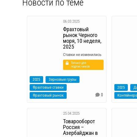
Новости по теме
06.03.2025
Фрахтовый
рынок Черного
моря, 10 неделя,
2025
Ставки не изменились
Только для
подписчиков
2025
Зерновые грузы
Фрахтовые ставки
2025
0
Фрахтовый рынок
Контейнер
25.04.2025
Товарооборот
Россия –
Азербайджан в