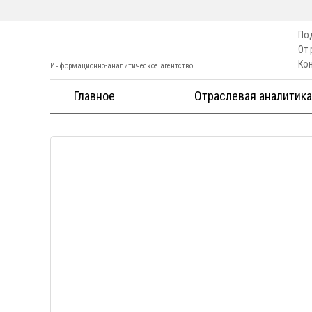
По
От
Ко
Информационно-аналитическое агентство
Главное
Отраслевая аналитика