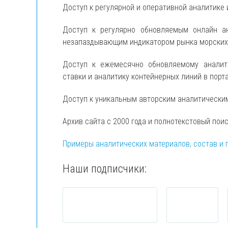
Доступ к регулярной и оперативной аналитике 
Доступ к регулярно обновляемым онлайн 
незапаздывающим индикатором рынка морских п
Доступ к ежемесячно обновляемому анали
ставки и аналитику контейнерных линий в порт
Доступ к уникальным авторским аналитически
Архив сайта с 2000 года и полнотекстовый пои
Примеры аналитических материалов, состав и 
Наши подписчики: