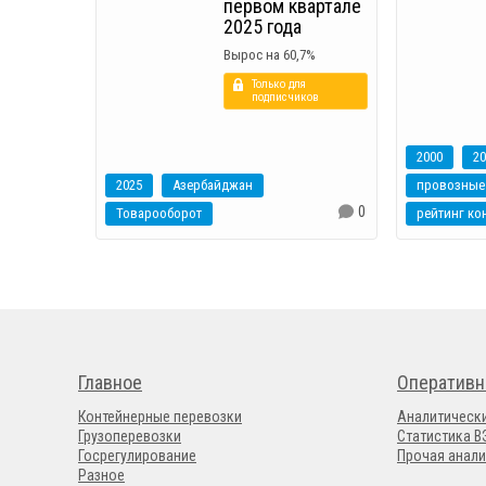
первом квартале
2025 года
Вырос на 60,7%
Только для
подписчиков
2000
20
2025
Азербайджан
провозные
0
Товарооборот
Главное
Оперативн
Контейнерные перевозки
Аналитическ
Грузоперевозки
Статистика 
Госрегулирование
Прочая анали
Разное