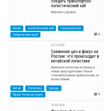
создать транспортно-
логистический хаб
Мирового уровня
Китай
логистический хаб
Строительство
0
Хабаровский край
22.10.2025
Снижение цен и фокус на
России: что происходит в
китайской логистике
Азиатская логистика вступила в
новую фазу адаптации. Рынок
становится менее прибыльным, но
более гибким.
Китай
Логистика
тренды
0
Фрэйт Логистик Групп
10.04.2025