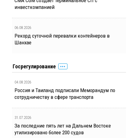
CMA CGM создает терминальное СП с
инвесткомпанией
06.08.2026
Рекорд суточной перевалки контейнеров в
Шанхае
Госрегулирование
04.08.2026
Россия и Таиланд подписали Меморандум по
сотрудничеству в сфере транспорта
31.07.2026
За последние пять лет на Дальнем Востоке
утилизировано более 200 судов