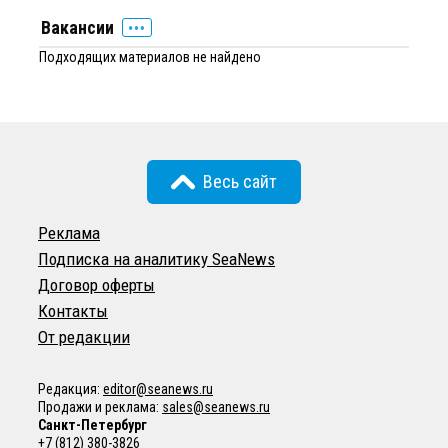
Вакансии
Подходящих материалов не найдено
Весь сайт
Реклама
Подписка на аналитику SeaNews
Договор оферты
Контакты
От редакции
Редакция:
editor@seanews.ru
Продажи и реклама:
sales@seanews.ru
Санкт-Петербург
+7 (812) 380-3826