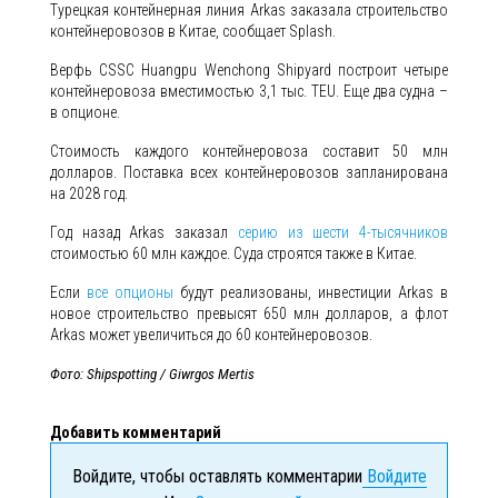
Турецкая контейнерная линия Arkas заказала строительство
контейнеровозов в Китае, сообщает Splash.
Верфь CSSC Huangpu Wenchong Shipyard построит четыре
контейнеровоза вместимостью 3,1 тыс. TEU. Еще два судна –
в опционе.
Стоимость каждого контейнеровоза составит 50 млн
долларов. Поставка всех контейнеровозов запланирована
на 2028 год.
Год назад Arkas заказал
серию из шести 4-тысячников
стоимостью 60 млн каждое. Суда строятся также в Китае.
Если
все опционы
будут реализованы, инвестиции Arkas в
новое строительство превысят 650 млн долларов, а флот
Arkas может увеличиться до 60 контейнеровозов.
Фото: Shipspotting / Giwrgos Mertis
Добавить комментарий
Войдите, чтобы оставлять комментарии
Войдите