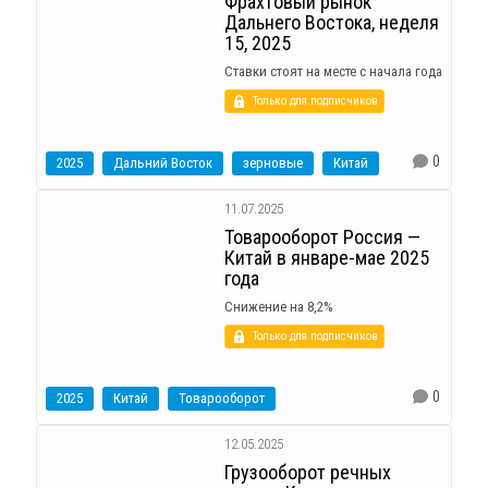
Фрахтовый рынок
Дальнего Востока, неделя
15, 2025
Ставки стоят на месте с начала года
Только для подписчиков
0
2025
Дальний Восток
зерновые
Китай
11.07.2025
Товарооборот Россия —
Китай в январе-мае 2025
года
Снижение на 8,2%
Только для подписчиков
0
2025
Китай
Товарооборот
12.05.2025
Грузооборот речных