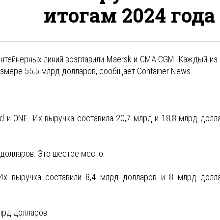
итогам 2024 года
онтейнерных линий возглавили Maersk и CMA CGM. Каждый из 
азмере 55,5 млрд долларов, сообщает Container News.
d и ONE. Их выручка составила 20,7 млрд и 18,8 млрд долл
 долларов. Это шестое место.
Их выручка составили 8,4 млрд долларов и 8 млрд долл
млрд долларов.