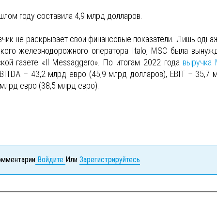
шлом году составила 4,9 млрд долларов.
озчик не раскрывает свои финансовые показатели. Лишь одна
нского железнодорожного оператора Italo, MSC была вынуж
кой газете «Il Messaggero». По итогам 2022 года
выручка
BITDA – 43,2 млрд евро (45,9 млрд долларов), EBIT – 35,7 
 млрд евро (38,5 млрд евро).
комментарии
Войдите
Или
Зарегистрируйтесь