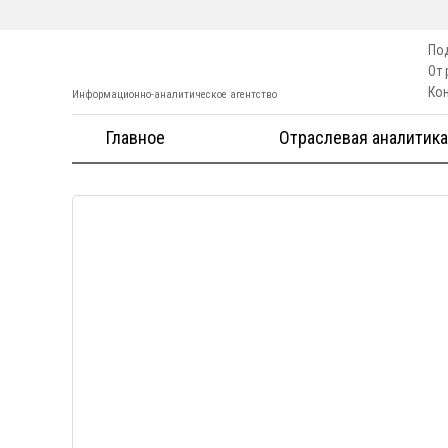
По
От
Ко
Информационно-аналитическое агентство
Главное
Отраслевая аналитика