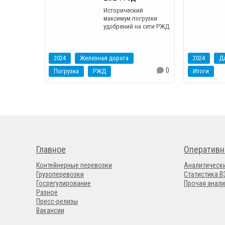
Исторический
максимум погрузки
удобрений на сети РЖД
2024
Железная дорога
2024
0
Погрузка
РЖД
Итоги
Главное
Оперативн
Контейнерные перевозки
Аналитическ
Грузоперевозки
Статистика 
Госрегулирование
Прочая анали
Разное
Пресс-релизы
Вакансии