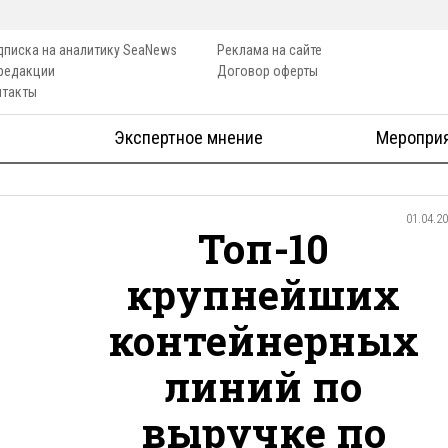
дписка на аналитику SeaNews
Реклама на сайте
 редакции
Договор оферты
нтакты
Экспертное мнение
Меропри
01.04.2
Топ-10
крупнейших
контейнерных
линий по
выручке по