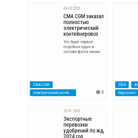
04.03.2025
CMA CGM заказал
полностью
электрический
контейнеровоз
Это будет первое
подобное судно в
составе флота линии.
CMA CGM
2024
А
0
электрический контейнеровоз
Евросоюз
22.01.2025
Экспортные
перевозки
удобрений по жд,
2024 год