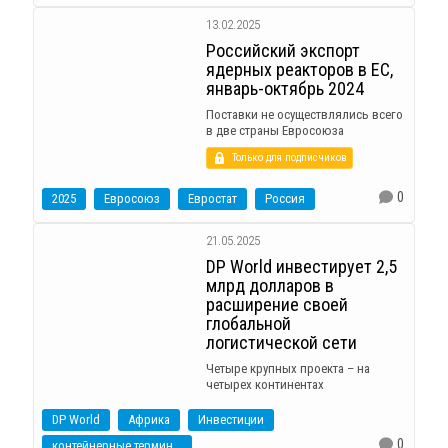
13.02.2025
Российский экспорт
ядерных реакторов в ЕС,
январь-октябрь 2024
Поставки не осуществлялись всего
в две страны Евросоюза
Только для подписчиков
0
2025
Евросоюз
Евростат
Россия
21.05.2025
DP World инвестирует 2,5
млрд долларов в
расширение своей
глобальной
логистической сети
Четыре крупных проекта – на
четырех континентах
DP World
Африка
Инвестиции
0
контейнерные терминалы