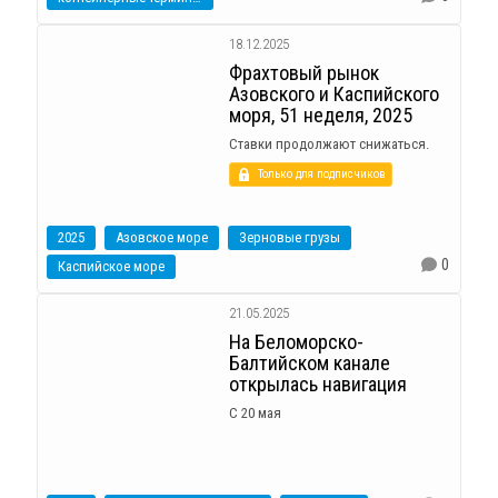
18.12.2025
Фрахтовый рынок
Азовского и Каспийского
моря, 51 неделя, 2025
Ставки продолжают снижаться.
Только для подписчиков
2025
Азовское море
Зерновые грузы
0
Каспийское море
21.05.2025
На Беломорско-
Балтийском канале
открылась навигация
С 20 мая