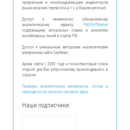
прекрасным и незапаздывающим индикатором
рынка морских перевозок в т.ч. в Вашем регионе).
Доступ к ежемесячно обновляемому
аналитическому сервису
FREIGHTMarket
содержащему актуальные ставки и аналитику
контейнерных линий в портах РФ.
Доступ к уникальным авторским аналитическим
материалам сайта SeaNews.
Архив сайта с 2000 года и полнотекстовый поиск
откроет для Вас ретроспективу происходившего в
отрасли.
Примеры аналитических материалов, состав и
периодичность выпуска смотрите здесь
Наши подписчики: