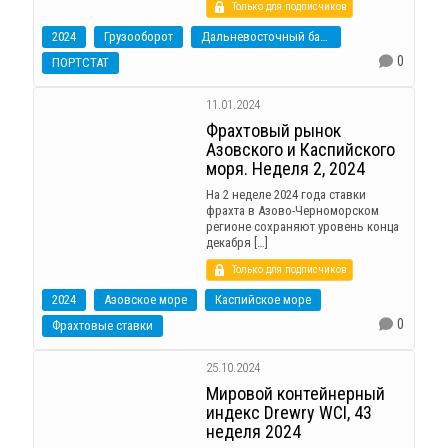
Только для подписчиков
2024
Грузооборот
Дальневосточный бассейн
0
ПОРТСТАТ
11.01.2024
Фрахтовый рынок
Азовского и Каспийского
моря. Неделя 2, 2024
На 2 неделе 2024 года ставки
фрахта в Азово-Черноморском
регионе сохраняют уровень конца
декабря […]
Только для подписчиков
2024
Азовское море
Каспийское море
0
Фрахтовые ставки
25.10.2024
Мировой контейнерный
индекс Drewry WCI, 43
неделя 2024