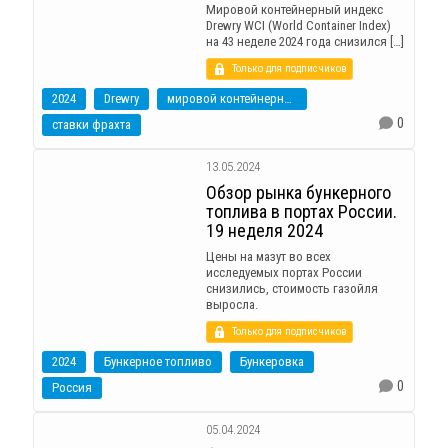
Мировой контейнерный индекс
Drewry WCI (World Container Index)
на 43 неделе 2024 года снизился […]
Только для подписчиков
2024
Drewry
мировой контейнерный индекс
0
ставки фрахта
13.05.2024
Обзор рынка бункерного
топлива в портах России.
19 неделя 2024
Цены на мазут во всех
исследуемых портах России
снизились, стоимость газойля
выросла.
Только для подписчиков
2024
Бункерное топливо
Бункеровка
0
Россия
05.04.2024