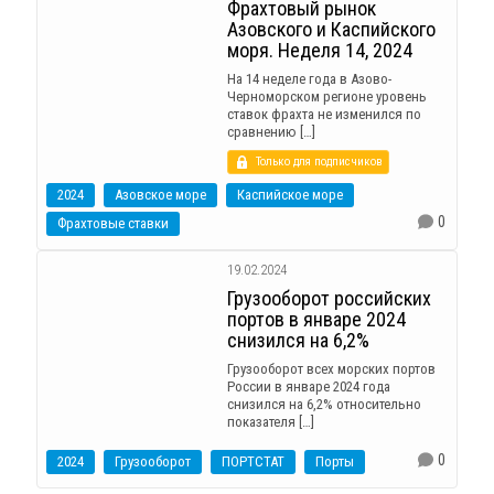
Фрахтовый рынок
Азовского и Каспийского
моря. Неделя 14, 2024
На 14 неделе года в Азово-
Черноморском регионе уровень
ставок фрахта не изменился по
сравнению […]
Только для подписчиков
2024
Азовское море
Каспийское море
0
Фрахтовые ставки
19.02.2024
Грузооборот российских
портов в январе 2024
снизился на 6,2%
Грузооборот всех морских портов
России в январе 2024 года
снизился на 6,2% относительно
показателя […]
0
2024
Грузооборот
ПОРТСТАТ
Порты